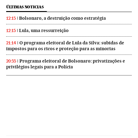
ÚLTIMAS NOTICIAS
Bolsonaro, a destruição como estratégia
12:15
Lula, uma ressurreição
12:15
O programa eleitoral de Lula da Silva: subidas de
21:14
impostos para os ricos e proteção para as minorias
Programa eleitoral de Bolsonaro: privatizações e
20:55
privilégios legais para a Polícia