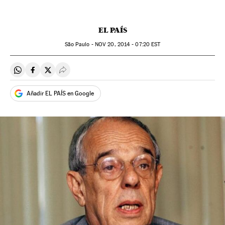
EL PAÍS
São Paulo -
NOV
20, 2014 - 07:20
EST
Compartir en Whatsapp
Compartir en Facebook
Compartir en Twitter
Desplegar Redes Sociales
Añadir EL PAÍS en Google