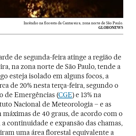
Incêndio na floresta da Cantareira, zona norte de São Paulo.
GLOBONEWS
arde de segunda-feira atinge a região de
ra, na zona norte de São Paulo, tende a
go esteja isolado em alguns focos, a
rca de 20% nesta terça-feira, segundo o
o de Emergências (
CGE
) e 13% na
tuto Nacional de Meteorologia – e as
m máximas de 40 graus, de acordo com o
a continuidade e expansão das chamas,
ram uma área florestal equivalente a