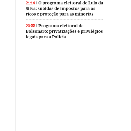
O programa eleitoral de Lula da
21:14
Silva: subidas de impostos para os
ricos e proteção para as minorias
Programa eleitoral de
20:55
Bolsonaro: privatizações e privilégios
legais para a Polícia