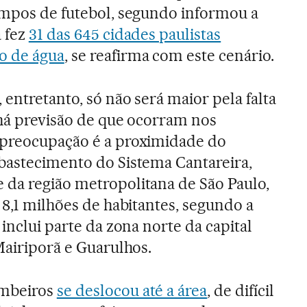
ampos de futebol, segundo informou a
á fez
31 das 645 cidades paulistas
o de água
, se reafirma com este cenário.
entretanto, só não será maior pela falta
 há previsão de que ocorram nos
 preocupação é a proximidade do
bastecimento do Sistema Cantareira,
 da região metropolitana de São Paulo,
 8,1 milhões de habitantes, segundo a
 inclui parte da zona norte da capital
Mairiporã e Guarulhos.
mbeiros
se deslocou até a área
, de difícil