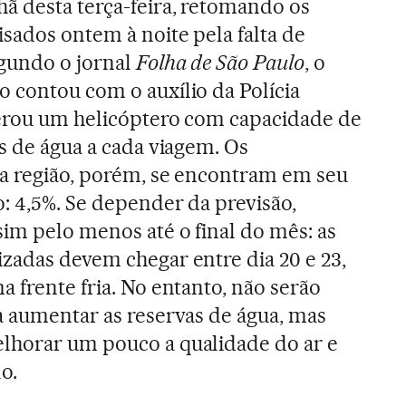
ã desta terça-feira, retomando os
isados ontem à noite pela falta de
egundo o jornal
Folha de São Paulo
, o
 contou com o auxílio da Polícia
iberou um helicóptero com capacidade de
os de água a cada viagem. Os
da região, porém, se encontram em seu
o: 4,5%. Se depender da previsão,
im pelo menos até o final do mês: as
zadas devem chegar entre dia 20 e 23,
a frente fria. No entanto, não serão
a aumentar as reservas de água, mas
lhorar um pouco a qualidade do ar e
o.