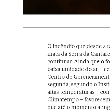
O incêndio que desde a t
mata da Serra da Cantarei
continuar. Ainda que o fo
baixa umidade do ar – ce
Centro de Gerenciament
segunda, segundo o Insti
altas temperaturas – co
Climatempo – favorecem 
que até o momento atingi