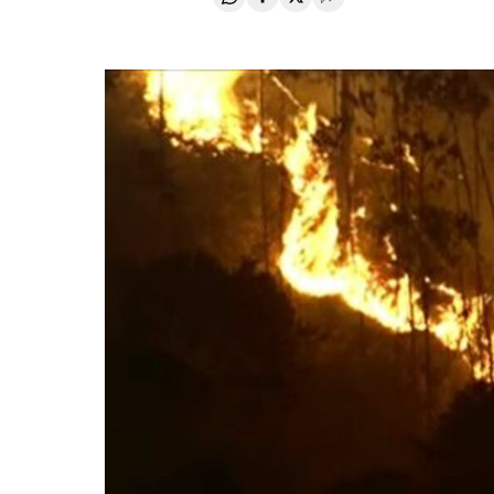
Compartir en Whatsapp
Compartir en Facebook
Compartir en Twitter
Desplegar Redes Soci