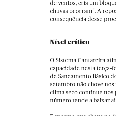
de ventos, cria um bloqu
chuvas ocorram". A reposi
consequência desse proc
Nível crítico
O Sistema Cantareira ati
capacidade nesta terça-
de Saneamento Básico do 
setembro não chove nos r
clima seco continue nos 
número tende a baixar ai