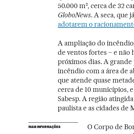
50.000 m², cerca de 32 c
GloboNews
. A seca, que j
adotarem o racionament
A ampliação do incêndio, 
de ventos fortes – e não
próximos dias. A grande
incêndio com a área de a
que atende quase metade
cerca de 10 municípios, e
Sabesp. A região atingida
paulista e as cidades de 
O Corpo de Bo
MAIS INFORMAÇÕES