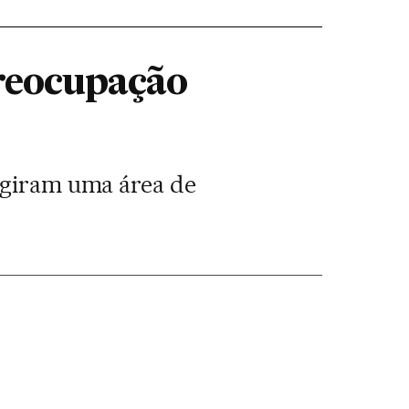
reocupação
ingiram uma área de