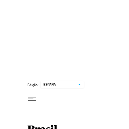
Pular para o conteúdo
ESPAÑA
Edição: