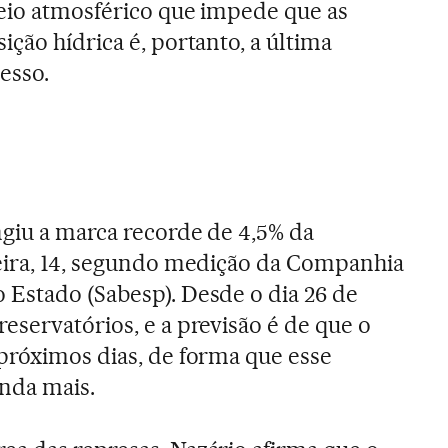
eio atmosférico que impede que as
ção hídrica é, portanto, a última
esso.
ngiu a marca recorde de 4,5% da
feira, 14, segundo medição da Companhia
Estado (Sabesp). Desde o dia 26 de
eservatórios, e a previsão é de que o
próximos dias, de forma que esse
nda mais.