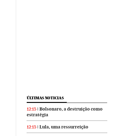
ÚLTIMAS NOTICIAS
Bolsonaro, a destruição como
12:15
estratégia
Lula, uma ressurreição
12:15