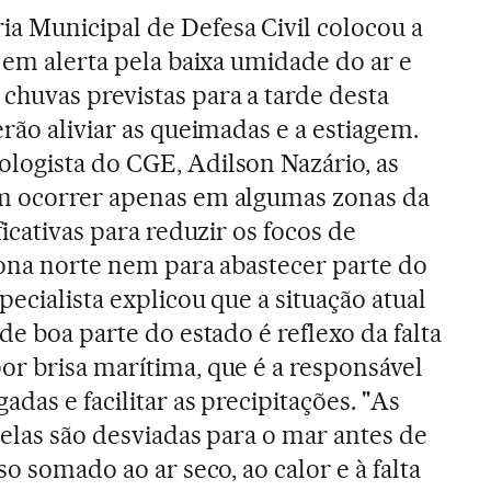
a Municipal de Defesa Civil colocou a
a em alerta pela baixa umidade do ar e
huvas previstas para a tarde desta
erão aliviar as queimadas e a estiagem.
logista do CGE, Adilson Nazário, as
m ocorrer apenas em algumas zonas da
ficativas para reduzir os focos de
zona norte nem para abastecer parte do
pecialista explicou que a situação atual
de boa parte do estado é reflexo da falta
r brisa marítima, que é a responsável
das e facilitar as precipitações. "As
 elas são desviadas para o mar antes de
so somado ao ar seco, ao calor e à falta