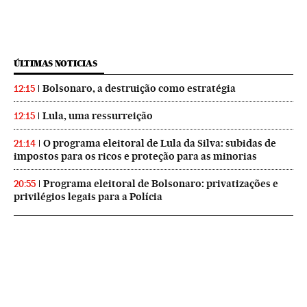
ÚLTIMAS NOTICIAS
Bolsonaro, a destruição como estratégia
12:15
Lula, uma ressurreição
12:15
O programa eleitoral de Lula da Silva: subidas de
21:14
impostos para os ricos e proteção para as minorias
Programa eleitoral de Bolsonaro: privatizações e
20:55
privilégios legais para a Polícia