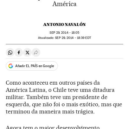
América
ANTONIO NAVALÓN
SEP
29, 2014 - 18:05
atualizado:
SEP
29, 2014 - 18:39
EDT
Compartir en Whatsapp
Compartir en Facebook
Compartir en Twitter
Desplegar Redes Sociales
Añadir EL PAÍS en Google
Como aconteceu em outros países da
América Latina, o Chile teve uma ditadura
militar. Também teve um presidente de
esquerda, que não foi o mais exótico, mas que
terminou da maneira mais trágica.
Agora tem o maior desenvolvimento