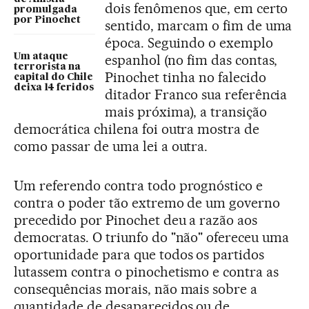
dois fenômenos que, em certo
promulgada
por Pinochet
sentido, marcam o fim de uma
época. Seguindo o exemplo
Um ataque
espanhol (no fim das contas,
terrorista na
Pinochet tinha no falecido
capital do Chile
deixa 14 feridos
ditador Franco sua referência
mais próxima), a transição
democrática chilena foi outra mostra de
como passar de uma lei a outra.
Um referendo contra todo prognóstico e
contra o poder tão extremo de um governo
precedido por Pinochet deu a razão aos
democratas. O triunfo do "não" ofereceu uma
oportunidade para que todos os partidos
lutassem contra o pinochetismo e contra as
consequências morais, não mais sobre a
quantidade de desaparecidos ou de