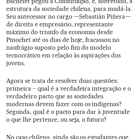
Bachelet pegou a Constituição, e, sobretudo, a
estrutura da sociedade chilena, para mudá-la.
Seu antecessor no cargo —Sebastián Piñera—
de direita e empresário, representante
máximo do triunfo da economia desde
Pinochet até os dias de hoje, fracassou no
naufrágio suposto pelo fim do modelo
tecnocrático em relação às aspirações dos
jovens.
Agora se trata de resolver duas questões:
primeira – qual é a verdadeira integração e o
verdadeiro pacto que as sociedades
modernas devem fazer com os indígenas?
Segunda, qual é o pacto para dar à juventude
o que lhe pertence, ou seja, o futuro?
No caso chileno, ainda são os estudantes que