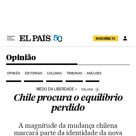
Pular para o conteúdo
SUSCRÍBETE
Opinião
OPINIÃO
EDITORIAIS
COLUNAS
TRIBUNAS
ANÁLISES
MEDO DA LIBERDADE
i
COLUNA
Chile procura o equilíbrio
perdido
A magnitude da mudança chilena
marcará parte da identidade da nova