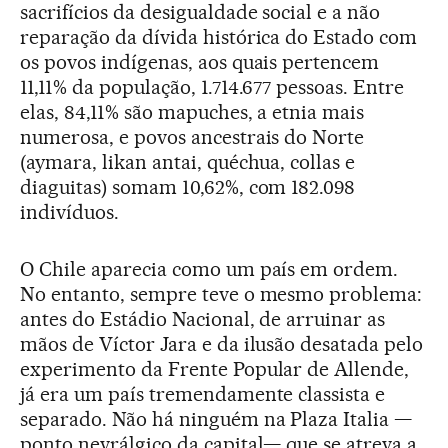
sacrifícios da desigualdade social e a não
reparação da dívida histórica do Estado com
os povos indígenas, aos quais pertencem
11,11% da população, 1.714.677 pessoas. Entre
elas, 84,11% são mapuches, a etnia mais
numerosa, e povos ancestrais do Norte
(aymara, likan antai, quéchua, collas e
diaguitas) somam 10,62%, com 182.098
indivíduos.
O Chile aparecia como um país em ordem.
No entanto, sempre teve o mesmo problema:
antes do Estádio Nacional, de arruinar as
mãos de Víctor Jara e da ilusão desatada pelo
experimento da Frente Popular de Allende,
já era um país tremendamente classista e
separado. Não há ninguém na Plaza Italia —
ponto nevrálgico da capital— que se atreva a