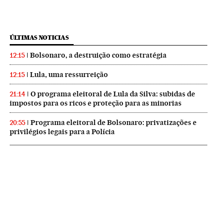
ÚLTIMAS NOTICIAS
Bolsonaro, a destruição como estratégia
12:15
Lula, uma ressurreição
12:15
O programa eleitoral de Lula da Silva: subidas de
21:14
impostos para os ricos e proteção para as minorias
Programa eleitoral de Bolsonaro: privatizações e
20:55
privilégios legais para a Polícia