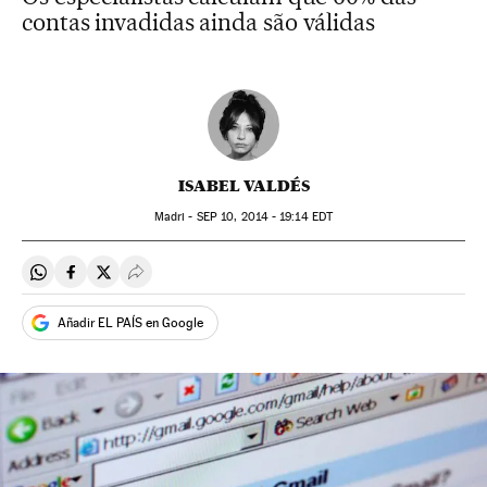
contas invadidas ainda são válidas
ISABEL VALDÉS
Madri -
SEP
10, 2014 - 19:14
EDT
Compartir en Whatsapp
Compartir en Facebook
Compartir en Twitter
Desplegar Redes Sociales
Añadir EL PAÍS en Google