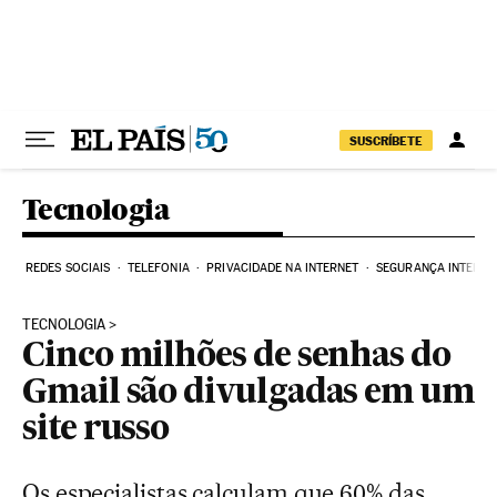
Pular para o conteúdo
SUSCRÍBETE
Tecnologia
REDES SOCIAIS
TELEFONIA
PRIVACIDADE NA INTERNET
SEGURANÇA INTERNE
TECNOLOGIA
Cinco milhões de senhas do
Gmail são divulgadas em um
site russo
Os especialistas calculam que 60% das