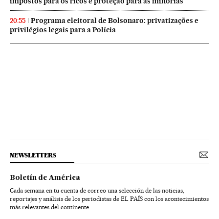
impostos para os ricos e proteção para as minorias
Programa eleitoral de Bolsonaro: privatizações e
20:55
privilégios legais para a Polícia
NEWSLETTERS
Boletín de América
Cada semana en tu cuenta de correo una selección de las noticias,
reportajes y análisis de los periodistas de EL PAÍS con los acontecimientos
más relevantes del continente.