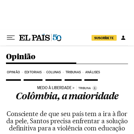
Pular para o conteúdo
SUSCRÍBETE
Opinião
OPINIÃO
EDITORIAIS
COLUNAS
TRIBUNAS
ANÁLISES
MEDO À LIBERDADE
i
TRIBUNA
Colômbia, a maioridade
Consciente de que seu país tem a ira à flor
da pele, Santos precisa enfrentar a solução
definitiva para a violência com educação