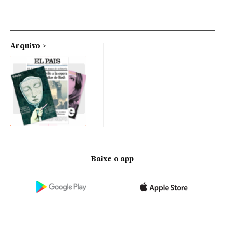
Arquivo
Baixe o app