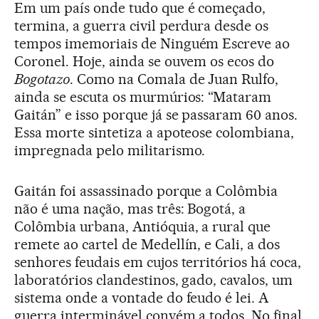
Em um país onde tudo que é começado,
termina, a guerra civil perdura desde os
tempos imemoriais de Ninguém Escreve ao
Coronel. Hoje, ainda se ouvem os ecos do
Bogotazo
. Como na Comala de Juan Rulfo,
ainda se escuta os murmúrios: “Mataram
Gaitán” e isso porque já se passaram 60 anos.
Essa morte sintetiza a apoteose colombiana,
impregnada pelo militarismo.
Gaitán foi assassinado porque a Colômbia
não é uma nação, mas três: Bogotá, a
Colômbia urbana, Antióquia, a rural que
remete ao cartel de Medellín, e Cali, a dos
senhores feudais em cujos territórios há coca,
laboratórios clandestinos, gado, cavalos, um
sistema onde a vontade do feudo é lei. A
guerra interminável convém a todos. No final