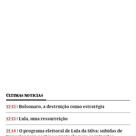
ÚLTIMAS NOTICIAS
Bolsonaro, a destruição como estratégia
12:15
Lula, uma ressurreição
12:15
O programa eleitoral de Lula da Silva: subidas de
21:14