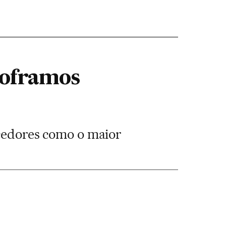
 soframos
rcedores como o maior