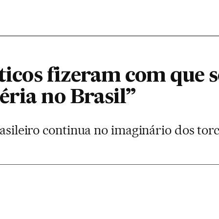
íticos fizeram com que
éria no Brasil”
rasileiro continua no imaginário dos to