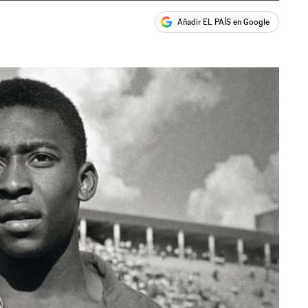
Añadir EL PAÍS en Google
ales