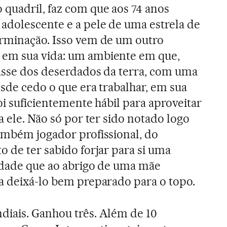
quadril, faz com que aos 74 anos
adolescente e a pele de uma estrela de
erminação. Isso vem de um outro
 em sua vida: um ambiente em que,
asse dos deserdados da terra, com uma
esde cedo o que era trabalhar, em sua
oi suficientemente hábil para aproveitar
a ele. Não só por ter sido notado logo
ambém jogador profissional, do
o de ter sabido forjar para si uma
idade que ao abrigo de uma mãe
a deixá-lo bem preparado para o topo.
diais. Ganhou três. Além de 10