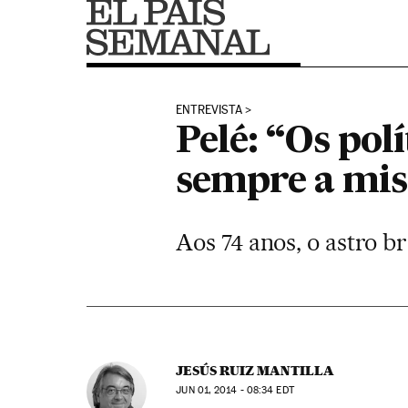
ENTREVISTA
Pelé: “Os pol
sempre a mis
Aos 74 anos, o astro b
JESÚS RUIZ MANTILLA
JUN
01, 2014 - 08:34
EDT