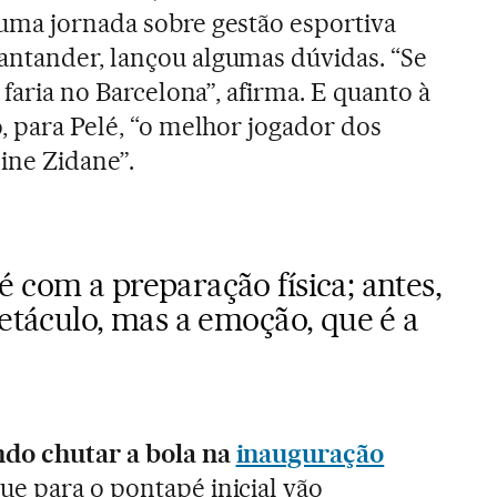
uma jornada sobre gestão esportiva
antander, lançou algumas dúvidas. “Se
 faria no Barcelona”, afirma. E quanto à
, para Pelé, “o melhor jogador dos
ine Zidane”.
 com a preparação física; antes,
petáculo, mas a emoção, que é a
ndo chutar a bola na
inauguração
ue para o pontapé inicial vão