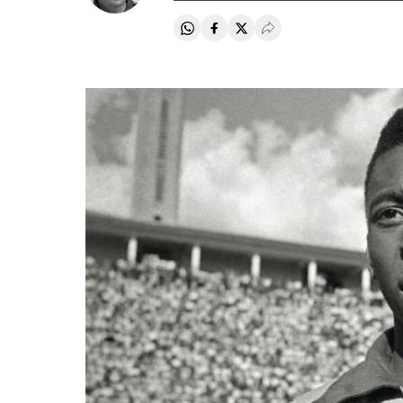
Compartir en Whatsapp
Compartir en Facebook
Compartir en Twitter
Desplegar Redes Soci