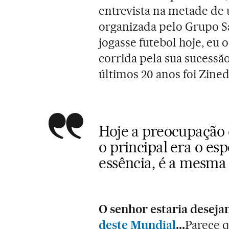
entrevista na metade de 
organizada pelo Grupo S
jogasse futebol hoje, eu o
corrida pela sua sucessão
últimos 20 anos foi Zined
Hoje a preocupação é
o principal era o es
essência, é a mesma
O senhor estaria deseja
deste Mundial
...
Parece q