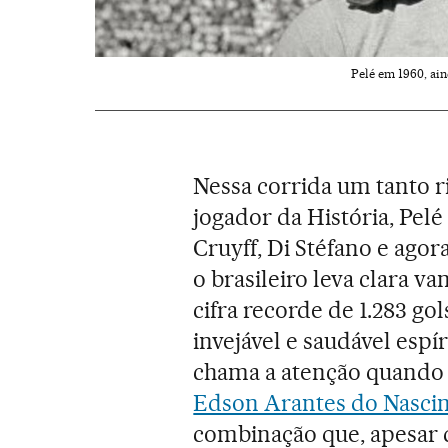
Pelé em 1960, ain
Nessa corrida um tanto r
jogador da História, Pe
Cruyff, Di Stéfano e ago
o brasileiro leva clara 
cifra recorde de 1.283 go
invejável e saudável espí
chama a atenção quando 
Edson Arantes do Nasci
combinação que, apesar 