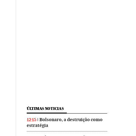
ÚLTIMAS NOTICIAS
Bolsonaro, a destruição como
12:15
estratégia