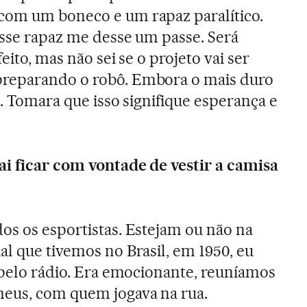
com um boneco e um rapaz paralítico.
 esse rapaz me desse um passe. Será
eito, mas não sei se o projeto vai ser
preparando o robô. Embora o mais duro
z. Tomara que isso signifique esperança e
ai ficar com vontade de vestir a camisa
os os esportistas. Estejam ou não na
al que tivemos no Brasil, em 1950, eu
i pelo rádio. Era emocionante, reuníamos
meus, com quem jogava na rua.