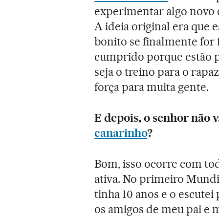
experimentar algo novo 
A ideia original era que
bonito se finalmente for f
cumprido porque estão 
seja o treino para o rapa
força para muita gente.
E depois, o senhor não v
canarinho
?
Bom, isso ocorre com tod
ativa. No primeiro Mundi
tinha 10 anos e o escute
os amigos de meu pai e 