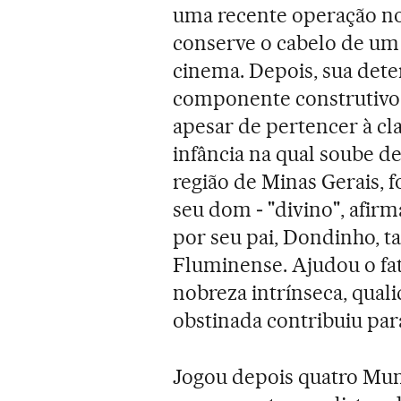
uma recente operação no 
conserve o cabelo de um 
cinema. Depois, sua det
componente construtivo
apesar de pertencer à cl
infância na qual soube d
região de Minas Gerais, f
seu dom ‒ "divino", afirm
por seu pai, Dondinho, t
Fluminense. Ajudou o fat
nobreza intrínseca, qual
obstinada contribuiu par
Jogou depois quatro Mun