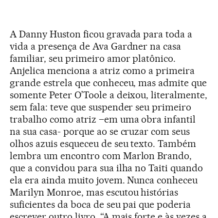
A Danny Huston ficou gravada para toda a
vida a presença de Ava Gardner na casa
familiar, seu primeiro amor platônico.
Anjelica menciona a atriz como a primeira
grande estrela que conheceu, mas admite que
somente Peter O’Toole a deixou, literalmente,
sem fala: teve que suspender seu primeiro
trabalho como atriz –em uma obra infantil
na sua casa- porque ao se cruzar com seus
olhos azuis esqueceu de seu texto. Também
lembra um encontro com Marlon Brando,
que a convidou para sua ilha no Taiti quando
ela era ainda muito jovem. Nunca conheceu
Marilyn Monroe, mas escutou histórias
suficientes da boca de seu pai que poderia
escrever outro livro. “A mais forte e às vezes a