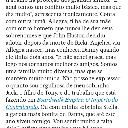
aqui temos um conflito muito básico, mas que
diz muito”, acrescenta ironicamente. Conta
com outra irmã, Allegra, filha de sua mãe
com outro homem que nunca lhe deu seus
sobrenomes e que John Huston decidiu
adotar depois da morte de Ricki. Anjelica viu
Allegra nascer, mas conheceu Danny quando
ele tinha dois anos. “E não achei graça, mas
logo nos tornamos melhores amigos. Somos
uma família muito diversa, mas que se
mantém muito unida. Não posso te expressar
o quanto sou orgulhosa de meu sobrinho
Jack, o filho de Tony, e do trabalho que está
fazendo em
Boardwalk Empire: O Império do
Contrabando
. Ou com minha sobrinha Stella,
a garota mais bonita de Danny, que até este
ano viveu comigo. Vou sentir muito a falta