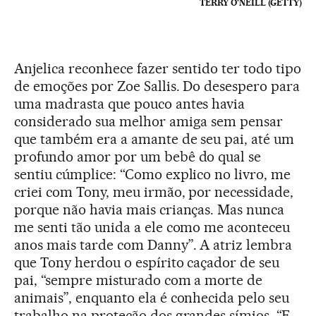
TERRY O'NEILL (GETTY)
Anjelica reconhece fazer sentido ter todo tipo
de emoções por Zoe Sallis. Do desespero para
uma madrasta que pouco antes havia
considerado sua melhor amiga sem pensar
que também era a amante de seu pai, até um
profundo amor por um bebê do qual se
sentiu cúmplice: “Como explico no livro, me
criei com Tony, meu irmão, por necessidade,
porque não havia mais crianças. Mas nunca
me senti tão unida a ele como me aconteceu
anos mais tarde com Danny”. A atriz lembra
que Tony herdou o espírito caçador de seu
pai, “sempre misturado com a morte de
animais”, enquanto ela é conhecida pelo seu
trabalho na proteção dos grandes símios. “E