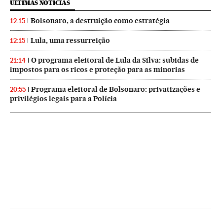
ÚLTIMAS NOTICIAS
Bolsonaro, a destruição como estratégia
12:15
Lula, uma ressurreição
12:15
O programa eleitoral de Lula da Silva: subidas de
21:14
impostos para os ricos e proteção para as minorias
Programa eleitoral de Bolsonaro: privatizações e
20:55
privilégios legais para a Polícia