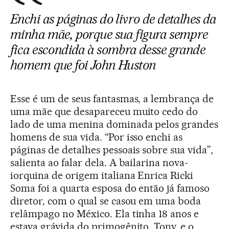
Enchi as páginas do livro de detalhes da
minha mãe, porque sua figura sempre
fica escondida à sombra desse grande
homem que foi John Huston
Esse é um de seus fantasmas, a lembrança de
uma mãe que desapareceu muito cedo do
lado de uma menina dominada pelos grandes
homens de sua vida. “Por isso enchi as
páginas de detalhes pessoais sobre sua vida”,
salienta ao falar dela. A bailarina nova-
iorquina de origem italiana Enrica Ricki
Soma foi a quarta esposa do então já famoso
diretor, com o qual se casou em uma boda
relâmpago no México. Ela tinha 18 anos e
estava grávida do primogênito, Tony, e o