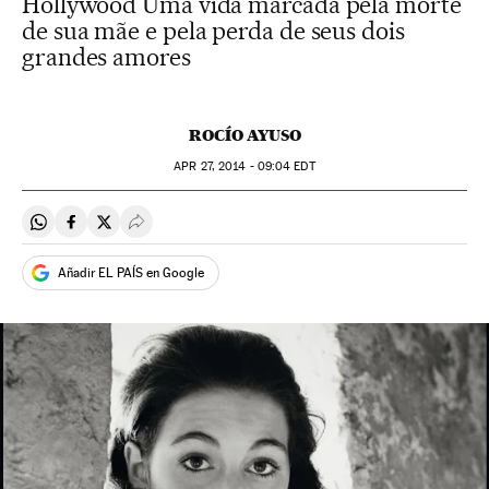
Hollywood Uma vida marcada pela morte
de sua mãe e pela perda de seus dois
grandes amores
ROCÍO AYUSO
APR
27, 2014 - 09:04
EDT
Compartir en Whatsapp
Compartir en Facebook
Compartir en Twitter
Desplegar Redes Sociales
Añadir EL PAÍS en Google