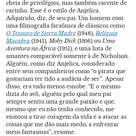
cheia de privilégios, mas também carente de
carinho. Esse é o estilo de Anjelica.
Adquirido, diz, de seu pai. Um homem com
uma filmografia faraônica de clássicos como
O Tesouro de Sierra Madre
(1948),
Relíquia
Macabra
(1941),
Moby Dick
(1956) ou
Uma
Aventura na África
(1951), e uma lista de
amantes comparável somente à de Nicholson.
Alguém, como diz Anjelica, considerado
entre seus companheiros como “o pirata que
gostariam ter tido a audácia de ser”. Apesar
disso, era tudo menos esnobe. “E o mesmo
dizia do avô, alguém pelo qual meu pai
sempre sentiu uma grande paixão e que,
mesmo que eu não tenha conhecido, me
ensinou a tirar coragem da vida e a atacar as
coisas que me dão mais medo, a enfrentar
meus fantasmas”, resume.