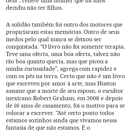
dela”, reflete uma mulher que há anos
decidiu não ter filhos.
A solidão também foi outro dos motores que
propiciaram estas memórias. Outro de seus
medos pelo qual nunca se deixou ser
conquistada. “O livro não foi somente terapia.
Teve uma oferta, uma boa oferta, talvez não
tão boa quanto queria, mas que picou a
minha curiosidade”, agrega com rapidez e
com os pés na terra. Certo que não é um livro
que escreveu por amor à arte, mas Huston
assume que a morte de seu esposo, o escultor
mexicano Robert Graham, em 2008 e depois
de 16 anos de casamento, foi o motivo para se
colocar a escrever. “Até certo ponto todos
estamos sozinhos ainda que vivamos nessa
fantasia de que não estamos. E o