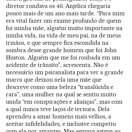
diretor rondava os 40. Anjelica chegaria
pouco mais de um ano mais tarde. “Para mim
era vital fazer um exame profundo de quem
foi minha mãe, alguém muito importante na
minha vida, na vida de meu pai, na de meus
irmãos, e que sempre fica escondida na
sombra desse grande homem que foi John
Huston. Alguém que me foi roubada em um
acidente de trânsito”, acrescenta. Não é
necessário um psicanalista para ver a grande
marca que deixou nela uma mãe que
descreve como uma beleza “translúcida e
rara”, uma mulher na qual se sentiu muito
unida “em conspirações e alianças”, mas com
a qual nunca teve laços de ternura. Dela
aprendeu a amar homens mais velhos, a
aceitar infidelidades, e inclusive competiu
com ela por amantes. Mas sempre esteve ao