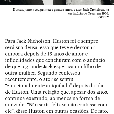
Huston, junto a seu primeiro grande amor, o ator Jack Nicholson, na
cerimônia do Oscar em 1976.
GETTY
Para Jack Nicholson, Huston foi e sempre
será sua deusa, essa que teve e deixou ir
embora depois de 16 anos de amor e
infidelidades que concluíram com o anúncio
de que o grande Jack esperava um filho de
outra mulher. Segundo confessou
recentemente, o ator se sentiu
“emocionalmente aniquilado” depois da ida
de Huston. Uma relação que, apesar dos anos,
continua existindo, ao menos na forma de
amizade. “Não seria feliz se não contasse com
ele”, disse Huston em outras ocasiões. De fato,