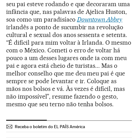
seu pai esteve rodando e que decoraram uma
infância que, nas palavras de Ajelica Huston,
soa como um paradisíaco
Downtown Abbey
irlandês a ponto de sucumbir na revolução
cultural e sexual dos anos sessenta e setenta.
“É difícil para mim voltar à Irlanda. O mesmo
com o México. Cometi o erro de voltar há
pouco a um desses lugares onde ia com meu
pai e agora está cheio de turistas... Mas o
melhor conselho que me deu meu pai é que
sempre se pode levantar e ir. Coloque as
mãos nos bolsos e vá. Às vezes é difícil, mas
não impossível”, resume fazendo o gesto,
mesmo que seu terno não tenha bolsos.
Receba o boletim do EL PAÍS América