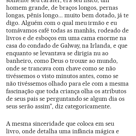
somente seu caráter, era seu físico, um
homem grande, de braços longos, pernas
longas, pênis longo... muito bem dotado, já te
digo. Alguém com o qual meu irmão e eu
tomávamos café todas as manhãs, rodeado de
livros e de esboços em uma cama enorme na
casa do condado de Galway, na Irlanda, e que
enquanto se levantava se dirigia nu ao
banheiro, como Deus o trouxe ao mundo,
onde se trancava com chave como se não
tivéssemos o visto minutos antes, como se
não tivéssemos olhado para ele com a mesma
fascinação que toda criança olha os atributos
de seus pais se perguntando se algum dia os
seus serão assim”, diz categoricamente.
A mesma sinceridade que coloca em seu
livro, onde detalha uma infância mágica e