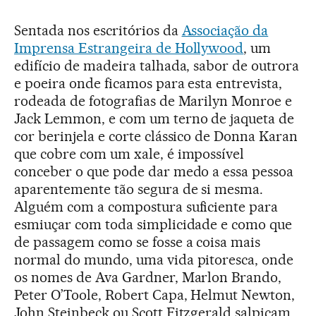
Sentada nos escritórios da
Associação da
Imprensa Estrangeira de Hollywood
, um
edifício de madeira talhada, sabor de outrora
e poeira onde ficamos para esta entrevista,
rodeada de fotografias de Marilyn Monroe e
Jack Lemmon, e com um terno de jaqueta de
cor berinjela e corte clássico de Donna Karan
que cobre com um xale, é impossível
conceber o que pode dar medo a essa pessoa
aparentemente tão segura de si mesma.
Alguém com a compostura suficiente para
esmiuçar com toda simplicidade e como que
de passagem como se fosse a coisa mais
normal do mundo, uma vida pitoresca, onde
os nomes de Ava Gardner, Marlon Brando,
Peter O’Toole, Robert Capa, Helmut Newton,
John Steinbeck ou Scott Fitzgerald salpicam