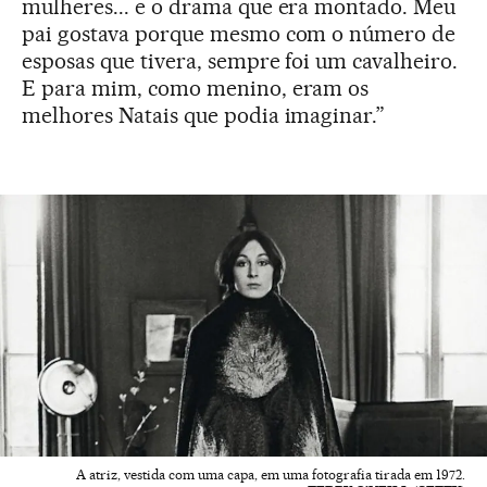
mulheres... e o drama que era montado. Meu
pai gostava porque mesmo com o número de
esposas que tivera, sempre foi um cavalheiro.
E para mim, como menino, eram os
melhores Natais que podia imaginar.”
A atriz, vestida com uma capa, em uma fotografia tirada em 1972.