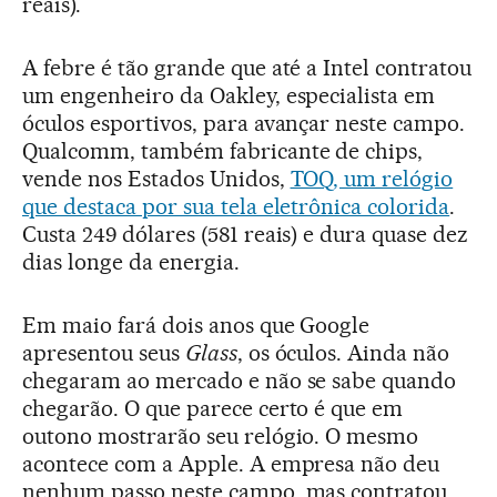
reais).
A febre é tão grande que até a Intel contratou
um engenheiro da Oakley, especialista em
óculos esportivos, para avançar neste campo.
Qualcomm, também fabricante de chips,
vende nos Estados Unidos,
TOQ, um relógio
que destaca por sua tela eletrônica colorida
.
Custa 249 dólares (581 reais) e dura quase dez
dias longe da energia.
Em maio fará dois anos que Google
apresentou seus
Glass
, os óculos. Ainda não
chegaram ao mercado e não se sabe quando
chegarão. O que parece certo é que em
outono mostrarão seu relógio. O mesmo
acontece com a Apple. A empresa não deu
nenhum passo neste campo, mas contratou