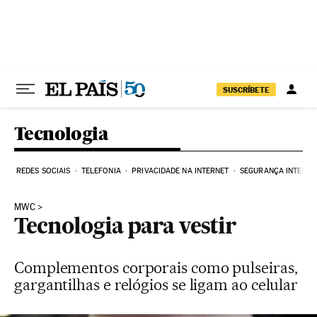
Pular para o conteúdo
SUSCRÍBETE
Tecnologia
REDES SOCIAIS
TELEFONIA
PRIVACIDADE NA INTERNET
SEGURANÇA INTERNE
MWC
Tecnologia para vestir
Complementos corporais como pulseiras,
gargantilhas e relógios se ligam ao celular