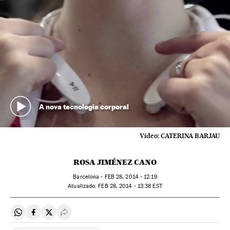
A nova tecnologia corporal
Vídeo:
CATERINA BARJAU
ROSA JIMÉNEZ CANO
Barcelona -
FEB
28, 2014 - 12:19
atualizado:
FEB
28, 2014 - 13:38
EST
Compartir en Whatsapp
Compartir en Facebook
Compartir en Twitter
Desplegar Redes Sociales