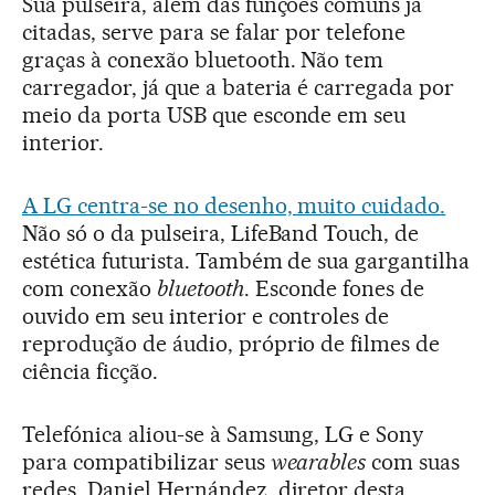
Sua pulseira, além das funções comuns já
citadas, serve para se falar por telefone
graças à conexão bluetooth. Não tem
carregador, já que a bateria é carregada por
meio da porta USB que esconde em seu
interior.
A LG centra-se no desenho, muito cuidado.
Não só o da pulseira, LifeBand Touch, de
estética futurista. Também de sua gargantilha
com conexão
bluetooth
. Esconde fones de
ouvido em seu interior e controles de
reprodução de áudio, próprio de filmes de
ciência ficção.
Telefónica aliou-se à Samsung, LG e Sony
para compatibilizar seus
wearables
com suas
redes. Daniel Hernández, diretor desta