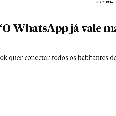
REDES SOCIAIS
“O WhatsApp já vale ma
k quer conectar todos os habitantes da