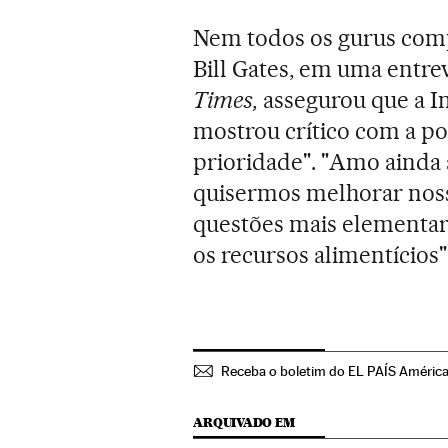
Nem todos os gurus comp
Bill Gates, em uma entr
Times,
assegurou que a I
mostrou crítico com a po
prioridade". "Amo ainda 
quisermos melhorar nos
questões mais elementare
os recursos alimentícios
Receba o boletim do EL PAÍS Améric
ARQUIVADO EM