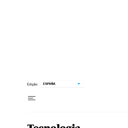
Pular para o conteúdo
ESPAÑA
Edição: