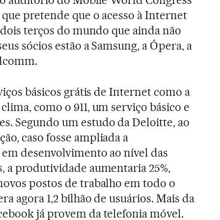
no auditório do Mobile World Congress
, que pretende que o acesso à Internet
s dois terços do mundo que ainda não
seus sócios estão a Samsung, a Ópera, a
ualcomm.
viços básicos grátis de Internet como a
clima, como o 911, um serviço básico e
es. Segundo um estudo da Deloitte, ao
ão, caso fosse ampliada a
s em desenvolvimento ao nível das
, a produtividade aumentaria 25%,
novos postos de trabalho em todo o
a agora 1,2 bilhão de usuários. Mais da
cebook já provem da telefonia móvel.