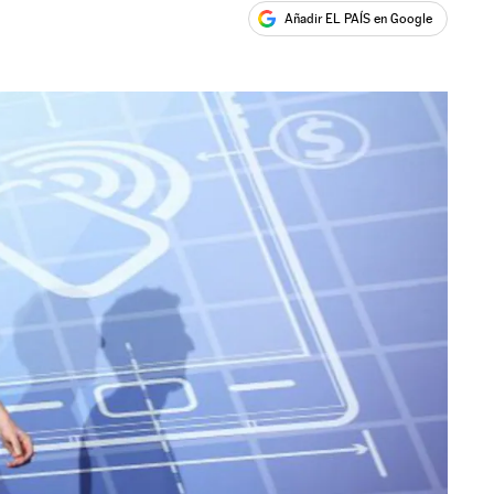
Añadir EL PAÍS en Google
ales