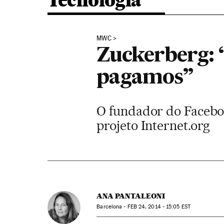
Tecnologia
MWC
Zuckerberg: 
pagamos”
O fundador do Faceboo
projeto Internet.org
ANA PANTALEONI
Barcelona -
FEB
24, 2014 - 15:05
EST