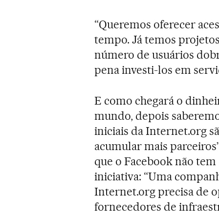
“Queremos oferecer acess
tempo. Já temos projetos
número de usuários dobro
pena investi-los em servi
E como chegará o dinhei
mundo, depois saberemos
iniciais da Internet.org
acumular mais parceiros”
que o Facebook não tem 
iniciativa: “Uma companh
Internet.org precisa de o
fornecedores de infraest