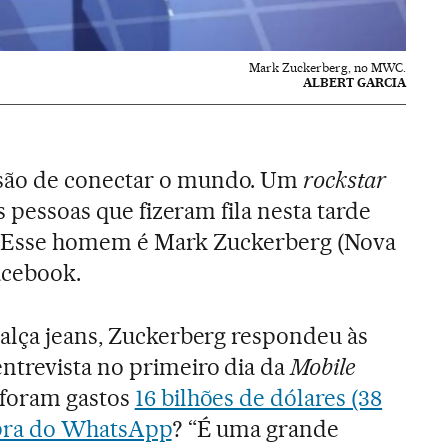
Mark Zuckerberg, no MWC.
ALBERT GARCIA
são de conectar o mundo. Um
rockstar
s pessoas que fizeram fila nesta tarde
ar. Esse homem é Mark Zuckerberg (Nova
acebook.
alça jeans, Zuckerberg respondeu às
ntrevista no primeiro dia da
Mobile
 foram gastos
16 bilhões de dólares (38
mpra do WhatsApp
? “É uma grande