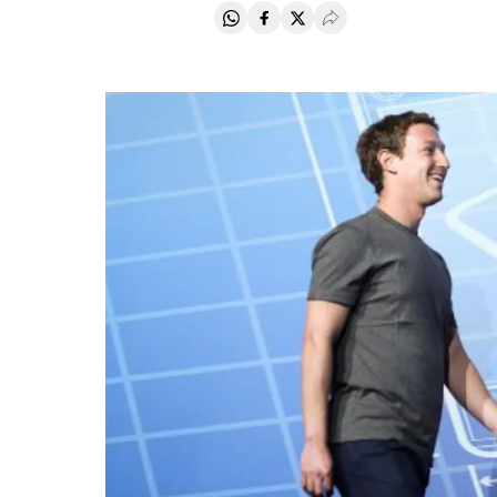
Compartir en Whatsapp
Compartir en Facebook
Compartir en Twitter
Desplegar Redes Soci