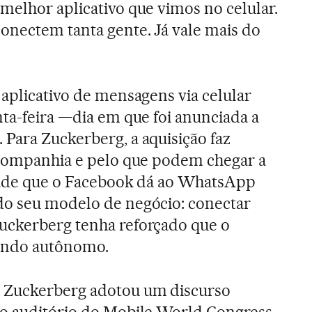
melhor aplicativo que vimos no celular.
onectem tanta gente. Já vale mais do
 aplicativo de mensagens via celular
nta-feira —dia em que foi anunciada a
Para Zuckerberg, a aquisição faz
a companhia e pelo que podem chegar a
idade que o Facebook dá ao WhatsApp
do seu modelo de negócio: conectar
uckerberg tenha reforçado que o
endo autônomo.
 Zuckerberg adotou um discurso