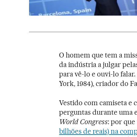
O homem que tem a mis
da indústria a julgar pela
para vê-lo e ouvi-lo fal
York, 1984), criador do F
Vestido com camiseta e c
perguntas durante uma e
World Congress
: por que
bilhões de reais) na co