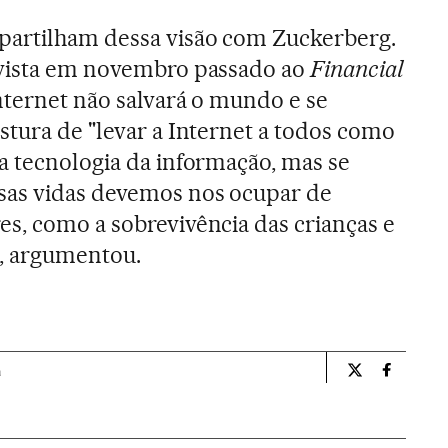
artilham dessa visão com Zuckerberg.
evista em novembro passado ao
Financial
nternet não salvará o mundo e se
stura de "levar a Internet a todos como
a tecnologia da informação, mas se
sas vidas devemos nos ocupar de
s, como a sobrevivência das crianças e
", argumentou.
a
Tecnologia El 
Tecnolog