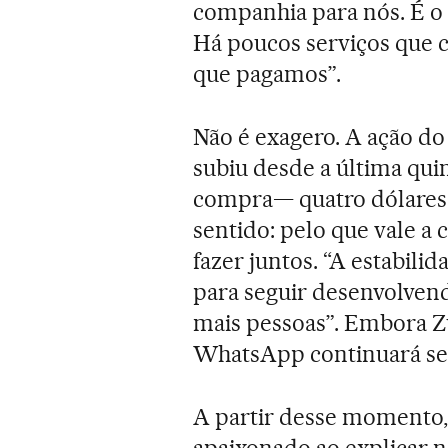
companhia para nós. É o 
Há poucos serviços que c
que pagamos”.
Não é exagero. A ação do
subiu desde a última qui
compra— quatro dólares. 
sentido: pelo que vale 
fazer juntos. “A estabil
para seguir desenvolven
mais pessoas”. Embora Z
WhatsApp continuará s
A partir desse momento,