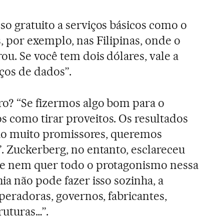
o gratuito a serviços básicos como o
, por exemplo, nas Filipinas, onde o
u. Se você tem dois dólares, vale a
ços de dados”.
ro? “Se fizermos algo bom para o
 como tirar proveitos. Os resultados
 são muito promissores, queremos
. Zuckerberg, no entanto, esclareceu
e nem quer todo o protagonismo nessa
ia não pode fazer isso sozinha, a
peradoras, governos, fabricantes,
ruturas…”.