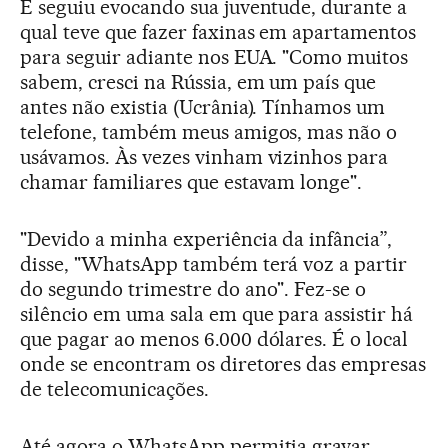
E seguiu evocando sua juventude, durante a
qual teve que fazer faxinas em apartamentos
para seguir adiante nos EUA. "Como muitos
sabem, cresci na Rússia, em um país que
antes não existia (Ucrânia). Tínhamos um
telefone, também meus amigos, mas não o
usávamos. Às vezes vinham vizinhos para
chamar familiares que estavam longe".
"Devido a minha experiência da infância”,
disse, "WhatsApp também terá voz a partir
do segundo trimestre do ano". Fez-se o
silêncio em uma sala em que para assistir há
que pagar ao menos 6.000 dólares. É o local
onde se encontram os diretores das empresas
de telecomunicações.
Até agora o WhatsApp permitia gravar