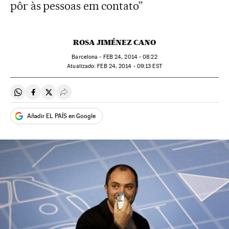
pôr às pessoas em contato”
ROSA JIMÉNEZ CANO
Barcelona -
FEB
24, 2014 - 08:22
atualizado:
FEB
24, 2014 - 09:13
EST
Compartir en Whatsapp
Compartir en Facebook
Compartir en Twitter
Desplegar Redes Sociales
Añadir EL PAÍS en Google