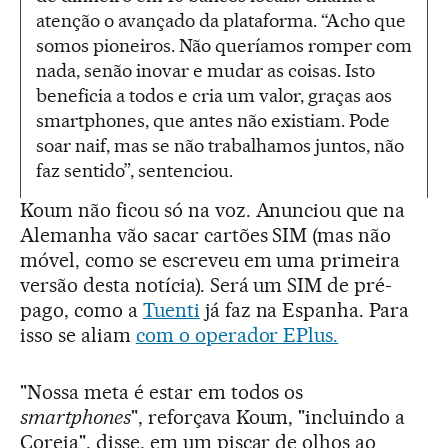
atenção o avançado da plataforma. “Acho que
somos pioneiros. Não queríamos romper com
nada, senão inovar e mudar as coisas. Isto
beneficia a todos e cria um valor, graças aos
smartphones, que antes não existiam. Pode
soar naif, mas se não trabalhamos juntos, não
faz sentido”, sentenciou.
Koum não ficou só na voz. Anunciou que na
Alemanha vão sacar cartões SIM (mas não
móvel, como se escreveu em uma primeira
versão desta notícia). Será um SIM de pré-
pago, como a
Tuenti
já faz na Espanha. Para
isso se aliam
com o operador EPlus.
"Nossa meta é estar em todos os
smartphones
", reforçava Koum, "incluindo a
Coreia", disse, em um piscar de olhos ao