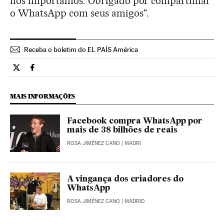
nos importamos. Obrigado por compartilhar
o WhatsApp com seus amigos".
Receba o boletim do EL PAÍS América
Tecnologia El País Brasil en Twitter
Tecnologia El País Brasil en Facebook
MAIS INFORMAÇÕES
Facebook compra WhatsApp por
mais de 38 bilhões de reais
ROSA JIMÉNEZ CANO
| MADRI
A vingança dos criadores do
WhatsApp
ROSA JIMÉNEZ CANO
| MADRID