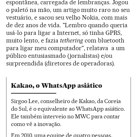
espontânea, carregada de lembranças. Jogou
o paletó na mão, um artigo muito raro no seu
vestuário, e sacou seu velho Nokia, com mais
de dez anos de vida. "Lembro quando queria
usá-lo para ligar a Internet, só tinha GPRS,
muito lento, e fazia
tethering
com bluetooth
para ligar meu computador", relatava a um
público entusiasmado (jornalistas) e/ou
surpreendida (diretores de operadoras).
Kakao, o WhatsApp asiático
Sirgoo Lee, conselheiro de Kakao, da Coreia
do Sul, é o equivalente ao WhatsApp asiático.
Ele também interveio no MWC para contar
como vê a inovação.
Em 2010, uma equipe de quatro pessoas,