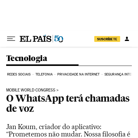
Pular para o conteúdo
SUSCRÍBETE
Tecnologia
REDES SOCIAIS
TELEFONIA
PRIVACIDADE NA INTERNET
SEGURANÇA INTERNE
MOBILE WORLD CONGRESS
O WhatsApp terá chamadas
de voz
Jan Koum, criador do aplicativo:
“Prometemos não mudar. Nossa filosofia é