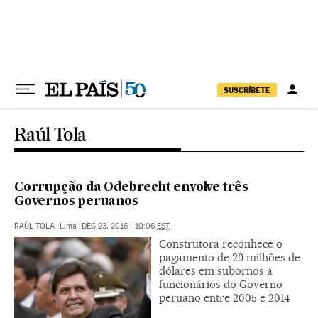
Pular para o conteúdo
SUSCRÍBETE
Raúl Tola
Corrupção da Odebrecht envolve três
Governos peruanos
RAÚL TOLA
|
Lima
|
DEC 23, 2016 - 10:06
EST
Construtora reconhece o
pagamento de 29 milhões de
dólares em subornos a
funcionários do Governo
peruano entre 2005 e 2014