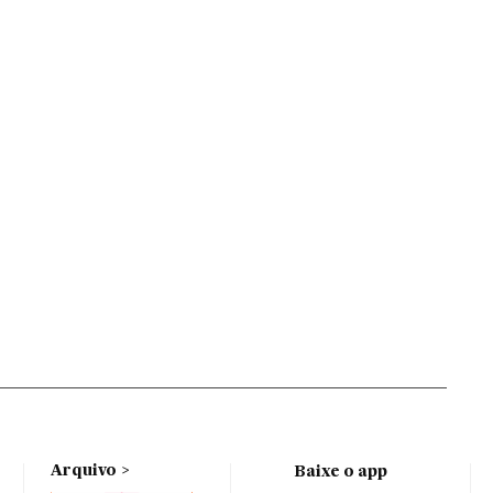
Arquivo
Baixe o app