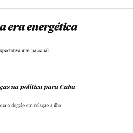
a era energética
pectativa internacional
as na política para Cuba
oia o degelo em relação à ilha