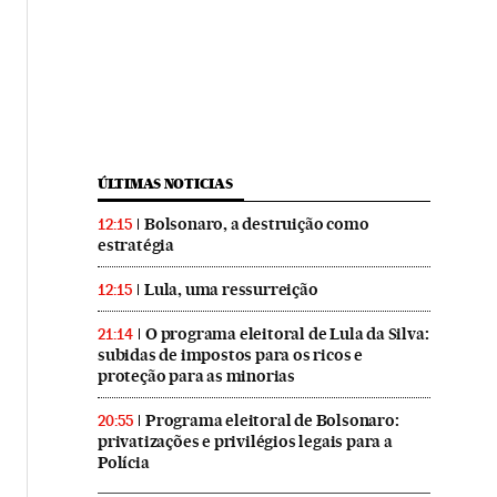
ÚLTIMAS NOTICIAS
Bolsonaro, a destruição como
12:15
estratégia
Lula, uma ressurreição
12:15
O programa eleitoral de Lula da Silva:
21:14
subidas de impostos para os ricos e
proteção para as minorias
Programa eleitoral de Bolsonaro:
20:55
privatizações e privilégios legais para a
Polícia