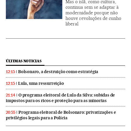
Mas o islã, como cultura,
continua sem se adaptar à
modernidade porque não
houve revoluções de cunho
liberal
ÚLTIMAS NOTICIAS
Bolsonaro, a destruição como estratégia
12:15
Lula, uma ressurreição
12:15
O programa eleitoral de Lula da Silva: subidas de
21:14
impostos para os ricos e proteção para as minorias
Programa eleitoral de Bolsonaro: privatizações e
20:55
privilégios legais para a Polícia