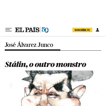
Pular para o conteúdo
SUSCRÍBETE
José Álvarez Junco
Stálin, o outro monstro