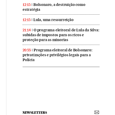
Bolsonaro, a destruição como
12:15
estratégia
Lula, uma ressurreição
12:15
O programa eleitoral de Lula da Silva:
21:14
subidas de impostos para os ricos e
proteção para as minorias
Programa eleitoral de Bolsonaro:
20:55
privatizações e privilégios legais para a
Polícia
NEWSLETTERS