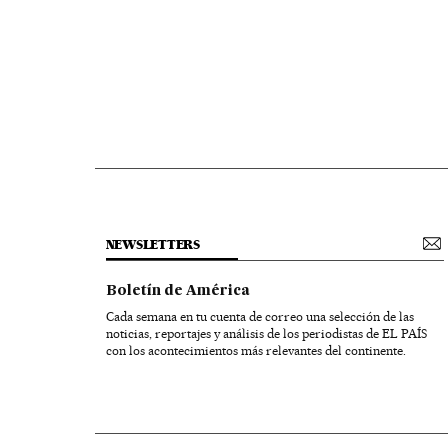
NEWSLETTERS
Boletín de América
Cada semana en tu cuenta de correo una selección de las
noticias, reportajes y análisis de los periodistas de EL PAÍS
con los acontecimientos más relevantes del continente.