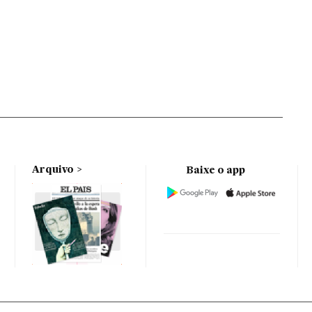
Arquivo
Baixe o app