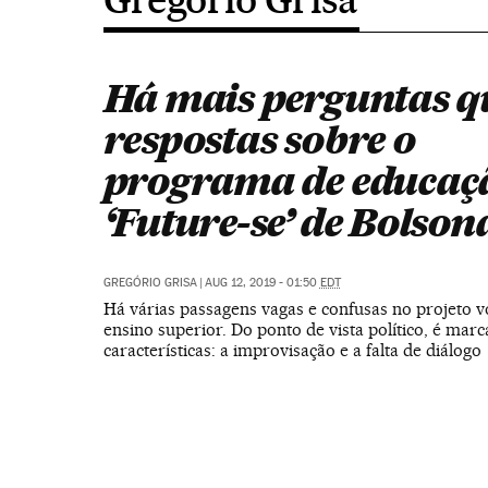
Há mais perguntas q
respostas sobre o
programa de educaç
‘Future-se’ de Bolson
GREGÓRIO GRISA
|
AUG 12, 2019 - 01:50
EDT
Há várias passagens vagas e confusas no projeto v
ensino superior. Do ponto de vista político, é mar
características: a improvisação e a falta de diálogo