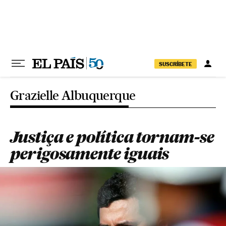
Pular para o conteúdo
SUSCRÍBETE
Grazielle Albuquerque
Justiça e política tornam-se
perigosamente iguais