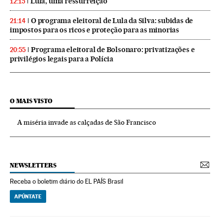
Lula, uma ressurreição
12:15
O programa eleitoral de Lula da Silva: subidas de
21:14
impostos para os ricos e proteção para as minorias
Programa eleitoral de Bolsonaro: privatizações e
20:55
privilégios legais para a Polícia
O MAIS VISTO
A miséria invade as calçadas de São Francisco
NEWSLETTERS
Receba o boletim diário do EL PAÍS Brasil
APÚNTATE