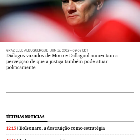
GRAZIELLE ALBUQUERQUE
|
JUN 17, 2019 - 09:07
EDT
Diálogos vazados de Moro e Dallagnol aumentam a
percepção de que a justiça também pode atuar
politicamente.
ÚLTIMAS NOTICIAS
Bolsonaro, a destruição como estratégia
12:15