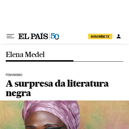
Pular para o conteúdo
SUSCRÍBETE
Elena Medel
FEMINISMO
A surpresa da literatura
negra