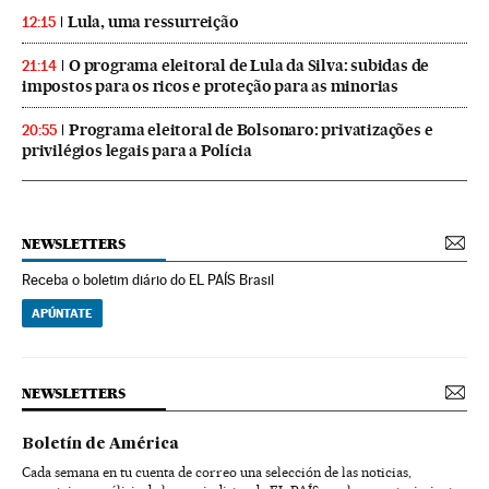
Lula, uma ressurreição
12:15
O programa eleitoral de Lula da Silva: subidas de
21:14
impostos para os ricos e proteção para as minorias
Programa eleitoral de Bolsonaro: privatizações e
20:55
privilégios legais para a Polícia
NEWSLETTERS
Receba o boletim diário do EL PAÍS Brasil
APÚNTATE
NEWSLETTERS
Boletín de América
Cada semana en tu cuenta de correo una selección de las noticias,