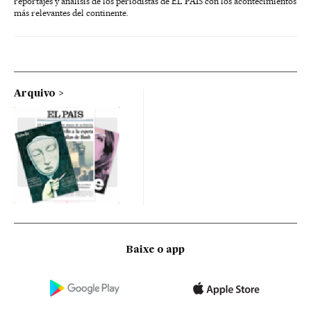
reportajes y análisis de los periodistas de EL PAÍS con los acontecimientos
más relevantes del continente.
Arquivo
Baixe o app