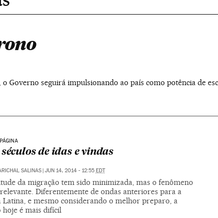
trono
, o Governo seguirá impulsionando ao país como potência de esc
PÁGINA
 séculos de idas e vindas
RICHAL SALINAS
|
JUN 14, 2014 - 12:55
EDT
tude da migração tem sido minimizada, mas o fenômeno
 relevante. Diferentemente de ondas anteriores para a
 Latina, e mesmo considerando o melhor preparo, a
 hoje é mais difícil