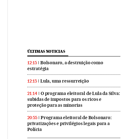
ÚLTIMAS NOTICIAS
Bolsonaro, a destruição como
12:15
estratégia
Lula, uma ressurreição
12:15
O programa eleitoral de Lula da Silva:
21:14
subidas de impostos para os ricos e
proteção para as minorias
Programa eleitoral de Bolsonaro:
20:55
privatizações e privilégios legais para a
Polícia