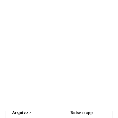
Arquivo
Baixe o app