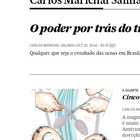
O poder por trás do 
CARLOS MARICHAL SALINAS
|
OCT 22, 2014 - 20:37
EDT
Qualquer que seja o resultado das urnas em Brasil
A QUARTA 
Cinco
CARLOS MA
A magni
é muito
América
inserção