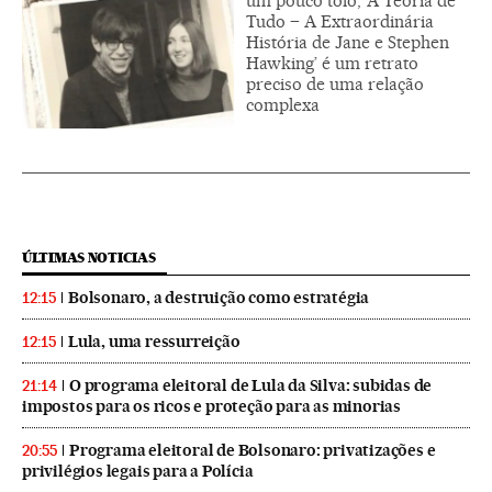
um pouco tolo, ‘A Teoria de
Tudo – A Extraordinária
História de Jane e Stephen
Hawking’ é um retrato
preciso de uma relação
complexa
ÚLTIMAS NOTICIAS
Bolsonaro, a destruição como estratégia
12:15
Lula, uma ressurreição
12:15
O programa eleitoral de Lula da Silva: subidas de
21:14
impostos para os ricos e proteção para as minorias
Programa eleitoral de Bolsonaro: privatizações e
20:55
privilégios legais para a Polícia