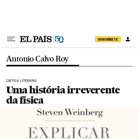
Pular para o conteúdo
SUSCRÍBETE
Antonio Calvo Roy
CRÍTICA LITERÁRIA
Uma história irreverente
da física