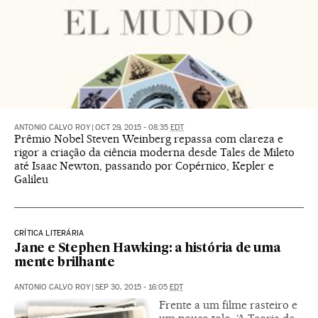
ANTONIO CALVO ROY
|
OCT 29, 2015 - 08:35
EDT
Prêmio Nobel Steven Weinberg repassa com clareza e
rigor a criação da ciência moderna desde Tales de Mileto
até Isaac Newton, passando por Copérnico, Kepler e
Galileu
CRÍTICA LITERÁRIA
Jane e Stephen Hawking: a história de uma
mente brilhante
ANTONIO CALVO ROY
|
SEP 30, 2015 - 16:05
EDT
Frente a um filme rasteiro e