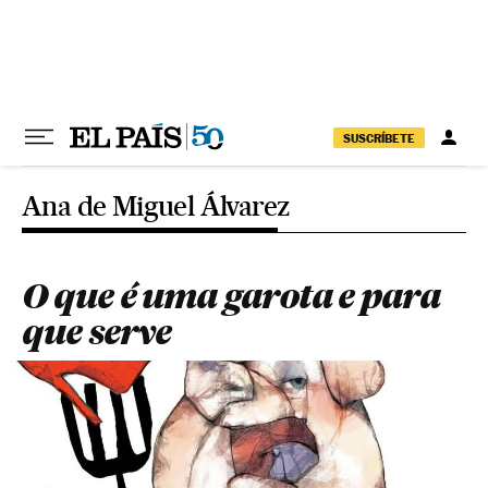
Pular para o conteúdo
SUSCRÍBETE
Ana de Miguel Álvarez
O que é uma garota e para
que serve