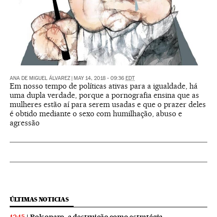
ANA DE MIGUEL ÁLVAREZ
|
MAY 14, 2018 - 09:36
EDT
Em nosso tempo de políticas ativas para a igualdade, há
uma dupla verdade, porque a pornografia ensina que as
mulheres estão aí para serem usadas e que o prazer deles
é obtido mediante o sexo com humilhação, abuso e
agressão
ÚLTIMAS NOTICIAS