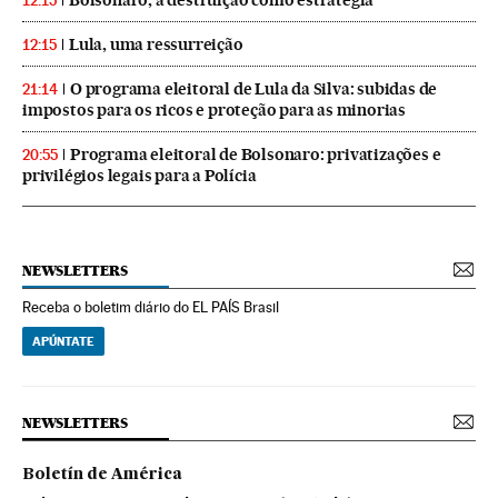
Bolsonaro, a destruição como estratégia
12:15
Lula, uma ressurreição
12:15
O programa eleitoral de Lula da Silva: subidas de
21:14
impostos para os ricos e proteção para as minorias
Programa eleitoral de Bolsonaro: privatizações e
20:55
privilégios legais para a Polícia
NEWSLETTERS
Receba o boletim diário do EL PAÍS Brasil
APÚNTATE
NEWSLETTERS
Boletín de América