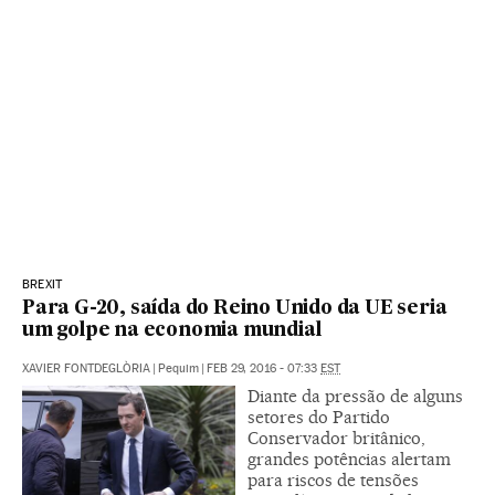
BREXIT
Para G-20, saída do Reino Unido da UE seria
um golpe na economia mundial
XAVIER FONTDEGLÒRIA
|
Pequim
|
FEB 29, 2016 - 07:33
EST
Diante da pressão de alguns
setores do Partido
Conservador britânico,
grandes potências alertam
para riscos de tensões