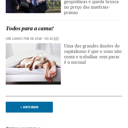
geopolíticas e queda brusca
no preço das matérias-
primas
Todos para a cama!
USE LAHOZ
|
FEB 29, 2016 - 00:14
EST
Uma das grandes ilusões do
capitalismo é que o sono não
conta e trabalhar sem parar
é o normal
<
ANTERIOR