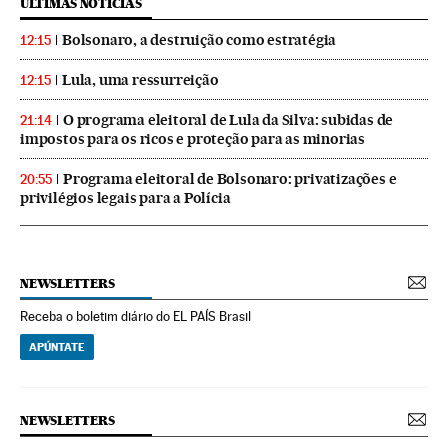
ÚLTIMAS NOTICIAS
Bolsonaro, a destruição como estratégia
12:15
Lula, uma ressurreição
12:15
O programa eleitoral de Lula da Silva: subidas de
21:14
impostos para os ricos e proteção para as minorias
Programa eleitoral de Bolsonaro: privatizações e
20:55
privilégios legais para a Polícia
NEWSLETTERS
Receba o boletim diário do EL PAÍS Brasil
APÚNTATE
NEWSLETTERS