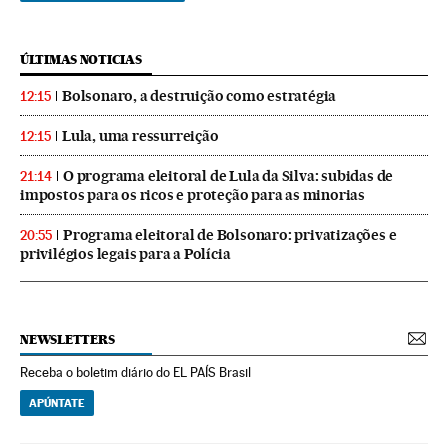
ÚLTIMAS NOTICIAS
Bolsonaro, a destruição como estratégia
12:15
Lula, uma ressurreição
12:15
O programa eleitoral de Lula da Silva: subidas de
21:14
impostos para os ricos e proteção para as minorias
Programa eleitoral de Bolsonaro: privatizações e
20:55
privilégios legais para a Polícia
NEWSLETTERS
Receba o boletim diário do EL PAÍS Brasil
APÚNTATE