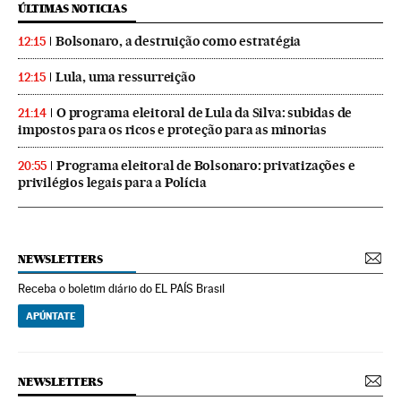
ÚLTIMAS NOTICIAS
Bolsonaro, a destruição como estratégia
12:15
Lula, uma ressurreição
12:15
O programa eleitoral de Lula da Silva: subidas de
21:14
impostos para os ricos e proteção para as minorias
Programa eleitoral de Bolsonaro: privatizações e
20:55
privilégios legais para a Polícia
NEWSLETTERS
Receba o boletim diário do EL PAÍS Brasil
APÚNTATE
NEWSLETTERS