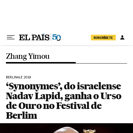
Pular para o conteúdo
SUSCRÍBETE
Zhang Yimou
BERLINALE 2019
‘Synonymes’, do israelense
Nadav Lapid, ganha o Urso
de Ouro no Festival de
Berlim