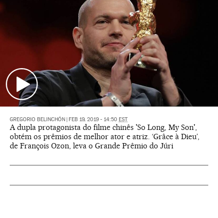
GREGORIO BELINCHÓN
|
FEB 19, 2019 - 14:50
EST
A dupla protagonista do filme chinês 'So Long, My Son',
obtém os prêmios de melhor ator e atriz. ‘Grâce à Dieu’,
de François Ozon, leva o Grande Prêmio do Júri