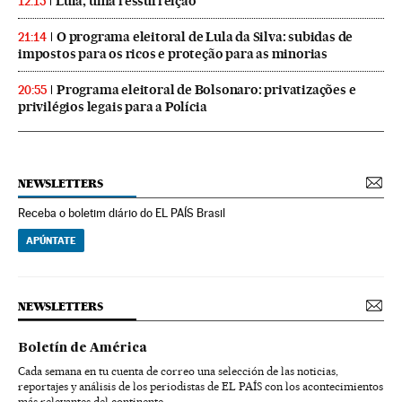
Lula, uma ressurreição
12:15
O programa eleitoral de Lula da Silva: subidas de
21:14
impostos para os ricos e proteção para as minorias
Programa eleitoral de Bolsonaro: privatizações e
20:55
privilégios legais para a Polícia
NEWSLETTERS
Receba o boletim diário do EL PAÍS Brasil
APÚNTATE
NEWSLETTERS
Boletín de América
Cada semana en tu cuenta de correo una selección de las noticias,
reportajes y análisis de los periodistas de EL PAÍS con los acontecimientos
más relevantes del continente.