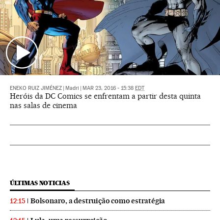
ENEKO RUIZ JIMÉNEZ
|
Madri
|
MAR 23, 2016 - 15:38
EDT
Heróis da DC Comics se enfrentam a partir desta quinta
nas salas de cinema
ÚLTIMAS NOTICIAS
Bolsonaro, a destruição como estratégia
12:15