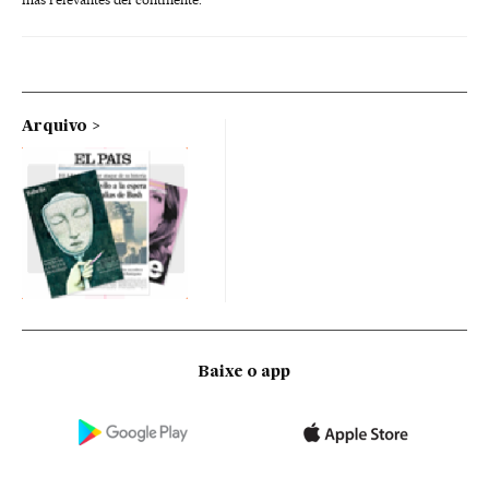
Arquivo
Baixe o app