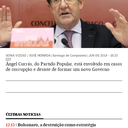
SONIA VIZOSO
/
XOSÉ HERMIDA
|
Santiago de Compostela
|
JUN 09, 2014 - 16:23
EDT
Ángel Currás, do Partido Popular, está envolvido em casos
de corrupção e desiste de formar um novo Governo
ÚLTIMAS NOTICIAS
Bolsonaro, a destruição como estratégia
12:15