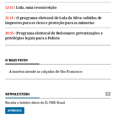
Lula, uma ressurreição
12:15
O programa eleitoral de Lula da Silva: subidas de
21:14
impostos para os ricos e proteção para as minorias
Programa eleitoral de Bolsonaro: privatizações e
20:55
privilégios legais para a Polícia
O MAIS VISTO
A miséria invade as calçadas de São Francisco
NEWSLETTERS
Receba o boletim diário do EL PAÍS Brasil
APÚNTATE