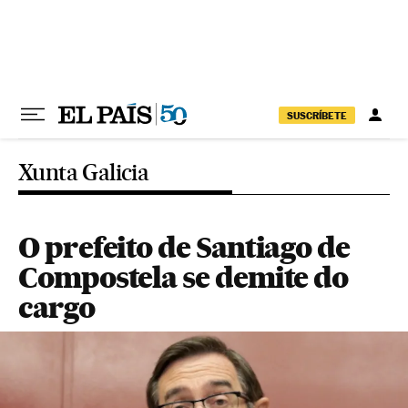
Pular para o conteúdo
SUSCRÍBETE
Xunta Galicia
O prefeito de Santiago de
Compostela se demite do
cargo