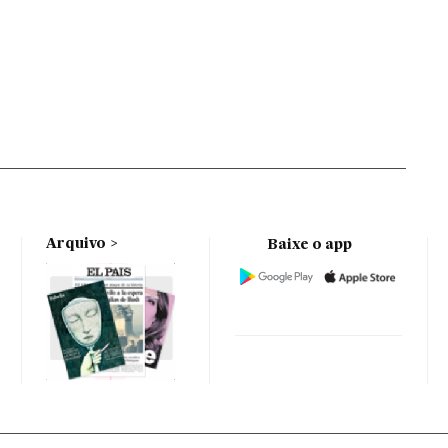
Arquivo
Baixe o app