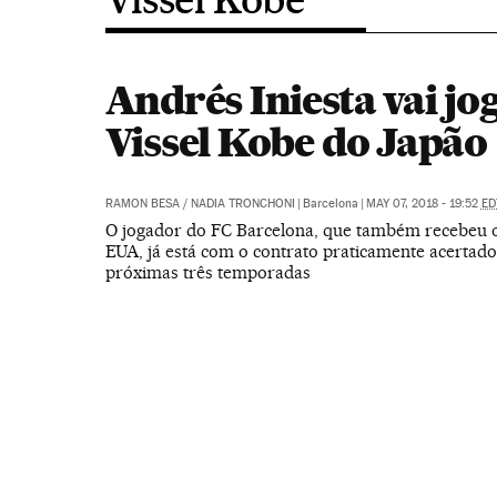
Andrés Iniesta vai jo
Vissel Kobe do Japão
RAMON BESA
/
NADIA TRONCHONI
|
Barcelona
|
MAY 07, 2018 - 19:52
ED
O jogador do FC Barcelona, que também recebeu o
EUA, já está com o contrato praticamente acertado
próximas três temporadas