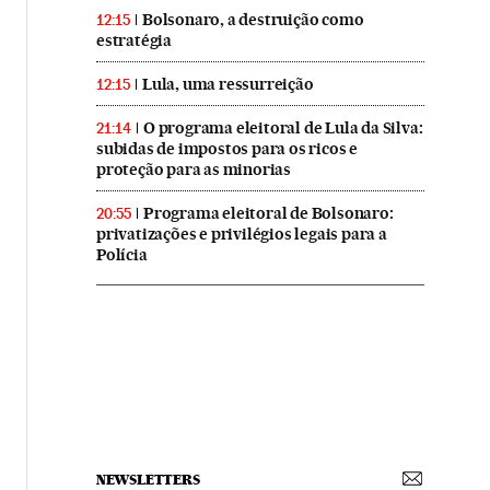
Bolsonaro, a destruição como
12:15
estratégia
Lula, uma ressurreição
12:15
O programa eleitoral de Lula da Silva:
21:14
subidas de impostos para os ricos e
proteção para as minorias
Programa eleitoral de Bolsonaro:
20:55
privatizações e privilégios legais para a
Polícia
NEWSLETTERS