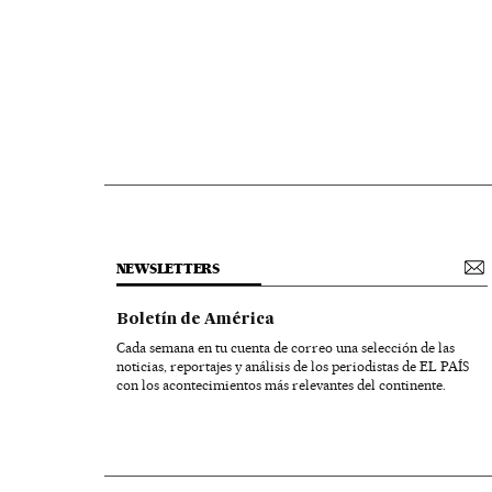
NEWSLETTERS
Boletín de América
Cada semana en tu cuenta de correo una selección de las
noticias, reportajes y análisis de los periodistas de EL PAÍS
con los acontecimientos más relevantes del continente.