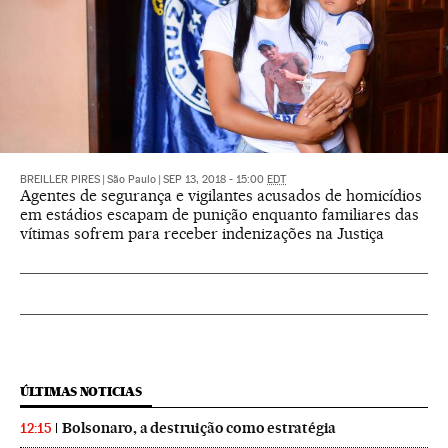
BREILLER PIRES
|
São Paulo
|
SEP 13, 2018 - 15:00
EDT
Agentes de segurança e vigilantes acusados de homicídios
em estádios escapam de punição enquanto familiares das
vítimas sofrem para receber indenizações na Justiça
ÚLTIMAS NOTICIAS
Bolsonaro, a destruição como estratégia
12:15