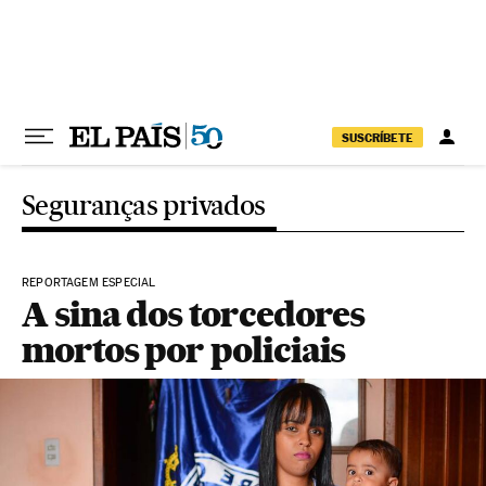
Pular para o conteúdo
SUSCRÍBETE
Seguranças privados
REPORTAGEM ESPECIAL
A sina dos torcedores
mortos por policiais