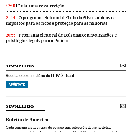
Lula, uma ressurreição
12:15
O programa eleitoral de Lula da Silva: subidas de
21:14
impostos para os ricos e proteção para as minorias
Programa eleitoral de Bolsonaro: privatizações e
20:55
privilégios legais para a Polícia
NEWSLETTERS
Receba o boletim diário do EL PAÍS Brasil
APÚNTATE
NEWSLETTERS
Boletín de América
Cada semana en tu cuenta de correo una selección de las noticias,