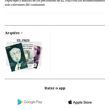
reportajes y análisis de los periodistas de EL PAÍS con los acontecimientos
más relevantes del continente.
Arquivo
Baixe o app