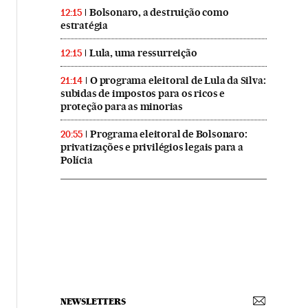
Bolsonaro, a destruição como
12:15
estratégia
Lula, uma ressurreição
12:15
O programa eleitoral de Lula da Silva:
21:14
subidas de impostos para os ricos e
proteção para as minorias
Programa eleitoral de Bolsonaro:
20:55
privatizações e privilégios legais para a
Polícia
NEWSLETTERS