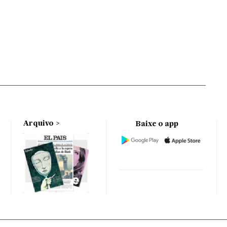
Arquivo
Baixe o app