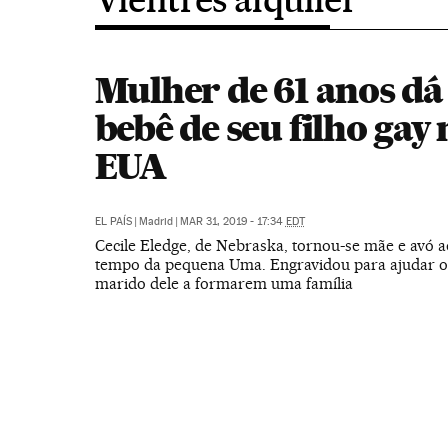
Mulher de 61 anos dá 
bebê de seu filho gay 
EUA
EL PAÍS
|
Madrid
|
MAR 31, 2019 - 17:34
EDT
Cecile Eledge, de Nebraska, tornou-se mãe e avó
tempo da pequena Uma. Engravidou para ajudar o 
marido dele a formarem uma família