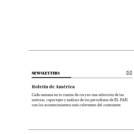
NEWSLETTERS
Boletín de América
Cada semana en tu cuenta de correo una selección de las
noticias, reportajes y análisis de los periodistas de EL PAÍS
con los acontecimientos más relevantes del continente.