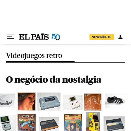
Pular para o conteúdo
SUSCRÍBETE
Videojuegos retro
O negócio da nostalgia