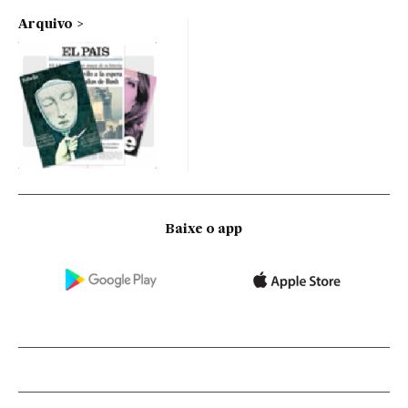
Arquivo
Baixe o app