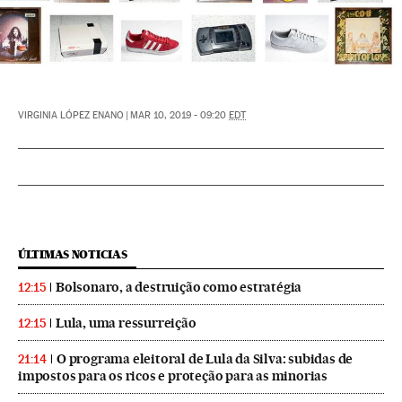
VIRGINIA LÓPEZ ENANO
|
MAR 10, 2019 - 09:20
EDT
ÚLTIMAS NOTICIAS
Bolsonaro, a destruição como estratégia
12:15
Lula, uma ressurreição
12:15
O programa eleitoral de Lula da Silva: subidas de
21:14
impostos para os ricos e proteção para as minorias