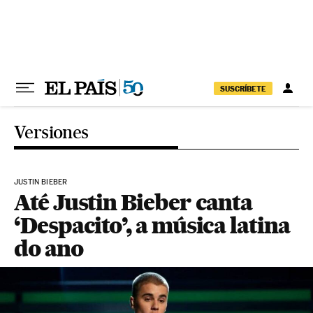
Pular para o conteúdo
SUSCRÍBETE
Versiones
JUSTIN BIEBER
Até Justin Bieber canta
‘Despacito’, a música latina
do ano