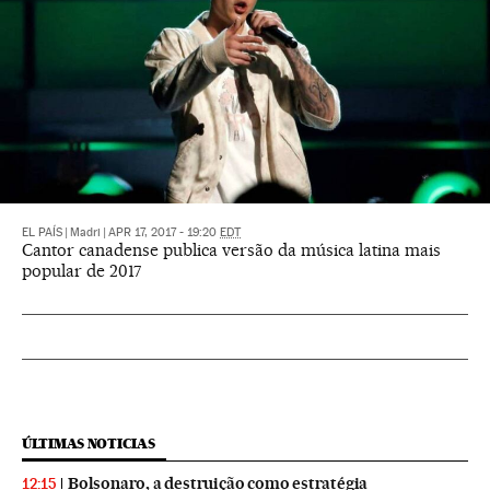
EL PAÍS
|
Madri
|
APR 17, 2017 - 19:20
EDT
Cantor canadense publica versão da música latina mais
popular de 2017
ÚLTIMAS NOTICIAS
Bolsonaro, a destruição como estratégia
12:15