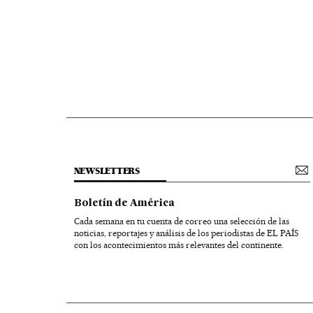
NEWSLETTERS
Boletín de América
Cada semana en tu cuenta de correo una selección de las
noticias, reportajes y análisis de los periodistas de EL PAÍS
con los acontecimientos más relevantes del continente.