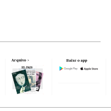
Arquivo
Baixe o app