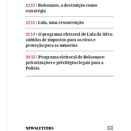
Bolsonaro, a destruição como
12:15
estratégia
Lula, uma ressurreição
12:15
O programa eleitoral de Lula da Silva:
21:14
subidas de impostos para os ricos e
proteção para as minorias
Programa eleitoral de Bolsonaro:
20:55
privatizações e privilégios legais para a
Polícia
NEWSLETTERS