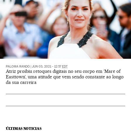
PALOMA RANDO
|
JUN 03, 2021 - 12:57
EDT
Atriz proibiu retoques digitais no seu corpo em ‘Mare of
Easttown’, uma atitude que vem sendo constante ao longo
da sua carreira
ÚLTIMAS NOTICIAS