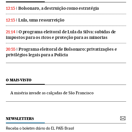
Bolsonaro, a destruição como estratégia
12:15
Lula, uma ressurreição
12:15
O programa eleitoral de Lula da Silva: subidas de
21:14
impostos para os ricos e proteção para as minorias
Programa eleitoral de Bolsonaro: privatizações e
20:55
privilégios legais para a Polícia
O MAIS VISTO
A miséria invade as calçadas de São Francisco
NEWSLETTERS
Receba o boletim diário do EL PAÍS Brasil