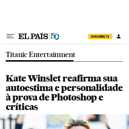
Pular para o conteúdo
SUSCRÍBETE
Titanic Entertainment
Kate Winslet reafirma sua
autoestima e personalidade
à prova de Photoshop e
críticas