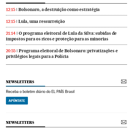
Bolsonaro, a destruição como estratégia
12:15
Lula, uma ressurreição
12:15
O programa eleitoral de Lula da Silva: subidas de
21:14
impostos para os ricos e proteção para as minorias
Programa eleitoral de Bolsonaro: privatizações e
20:55
privilégios legais para a Polícia
NEWSLETTERS
Receba o boletim diário do EL PAÍS Brasil
APÚNTATE
NEWSLETTERS