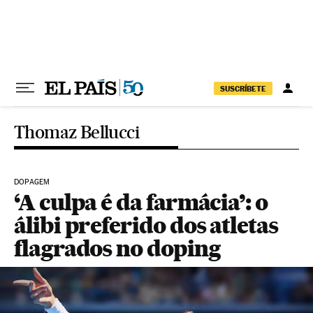
Pular para o conteúdo
SUSCRÍBETE
Thomaz Bellucci
DOPAGEM
‘A culpa é da farmácia’: o
álibi preferido dos atletas
flagrados no doping