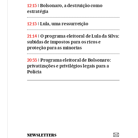
Bolsonaro, a destruição como
12:15
estratégia
Lula, uma ressurreição
12:15
O programa eleitoral de Lula da Silva:
21:14
subidas de impostos para os ricos e
proteção para as minorias
Programa eleitoral de Bolsonaro:
20:55
privatizações e privilégios legais para a
Polícia
NEWSLETTERS