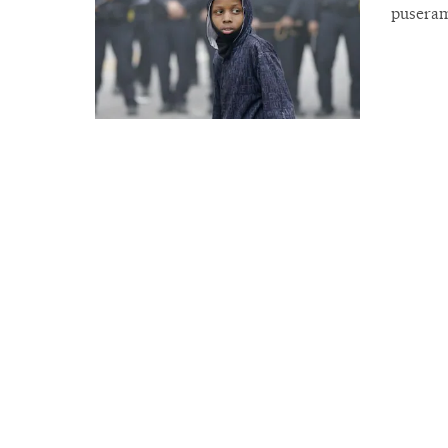
puseram