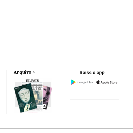
Arquivo
Baixe o app