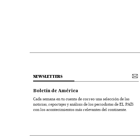
NEWSLETTERS
Boletín de América
Cada semana en tu cuenta de correo una selección de las
noticias, reportajes y análisis de los periodistas de EL PAÍS
con los acontecimientos más relevantes del continente.