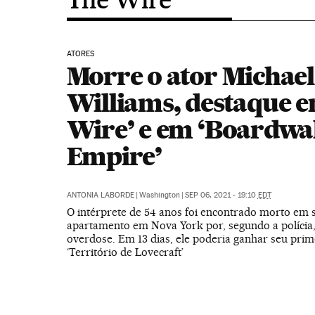
ATORES
Morre o ator Michael
Williams, destaque e
Wire’ e em ‘Boardwa
Empire’
ANTONIA LABORDE
|
Washington
|
SEP 06, 2021 - 19:10
EDT
O intérprete de 54 anos foi encontrado morto em 
apartamento em Nova York por, segundo a polícia
overdose. Em 13 dias, ele poderia ganhar seu pri
‘Território de Lovecraft’