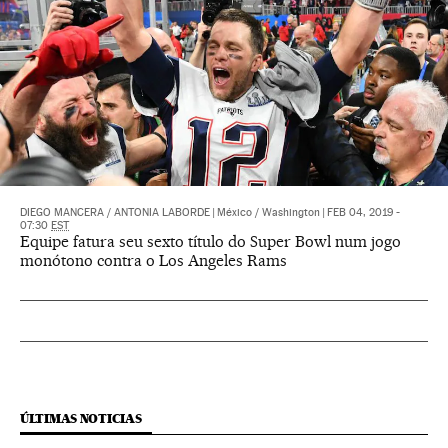
DIEGO MANCERA
/
ANTONIA LABORDE
|
México / Washington
|
FEB 04, 2019 -
07:30
EST
Equipe fatura seu sexto título do Super Bowl num jogo
monótono contra o Los Angeles Rams
ÚLTIMAS NOTICIAS