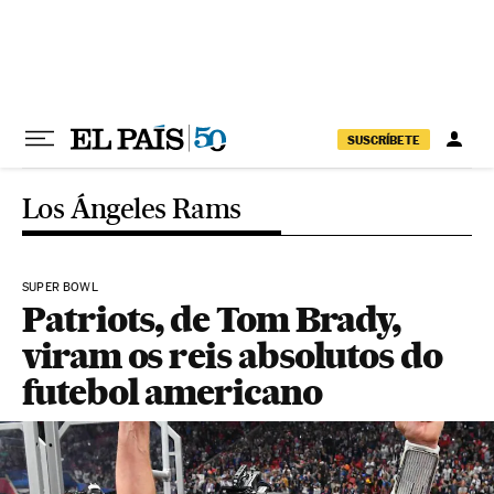
Pular para o conteúdo
SUSCRÍBETE
Los Ángeles Rams
SUPER BOWL
Patriots, de Tom Brady,
viram os reis absolutos do
futebol americano