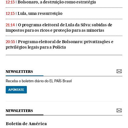
Bolsonaro, a destruição como estratégia
12:15
Lula, uma ressurreição
12:15
O programa eleitoral de Lula da Silva: subidas de
21:14
impostos para os ricos e proteção para as minorias
Programa eleitoral de Bolsonaro: privatizações e
20:55
privilégios legais para a Polícia
NEWSLETTERS
Receba o boletim diário do EL PAÍS Brasil
APÚNTATE
NEWSLETTERS
Boletín de América