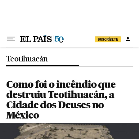
Pular para o conteúdo
SUSCRÍBETE
Teotihuacán
Como foi o incêndio que
destruiu Teotihuacán, a
Cidade dos Deuses no
México