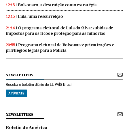
Bolsonaro, a destruição como estratégia
12:15
Lula, uma ressurreição
12:15
O programa eleitoral de Lula da Silva: subidas de
21:14
impostos para os ricos e proteção para as minorias
Programa eleitoral de Bolsonaro: privatizações e
20:55
privilégios legais para a Polícia
NEWSLETTERS
Receba o boletim diário do EL PAÍS Brasil
APÚNTATE
NEWSLETTERS
Boletín de América