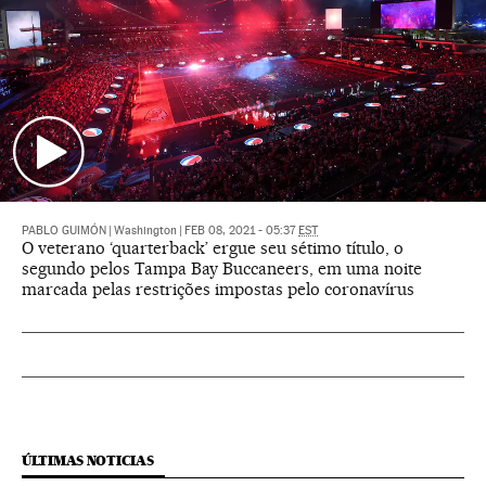
PABLO GUIMÓN
|
Washington
|
FEB 08, 2021 - 05:37
EST
O veterano ‘quarterback’ ergue seu sétimo título, o
segundo pelos Tampa Bay Buccaneers, em uma noite
marcada pelas restrições impostas pelo coronavírus
ÚLTIMAS NOTICIAS