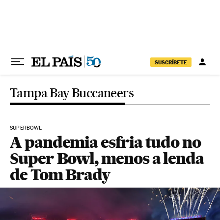
Pular para o conteúdo
SUSCRÍBETE
Tampa Bay Buccaneers
SUPERBOWL
A pandemia esfria tudo no
Super Bowl, menos a lenda
de Tom Brady