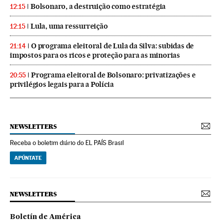
Bolsonaro, a destruição como estratégia
12:15
Lula, uma ressurreição
12:15
O programa eleitoral de Lula da Silva: subidas de
21:14
impostos para os ricos e proteção para as minorias
Programa eleitoral de Bolsonaro: privatizações e
20:55
privilégios legais para a Polícia
NEWSLETTERS
Receba o boletim diário do EL PAÍS Brasil
APÚNTATE
NEWSLETTERS
Boletín de América