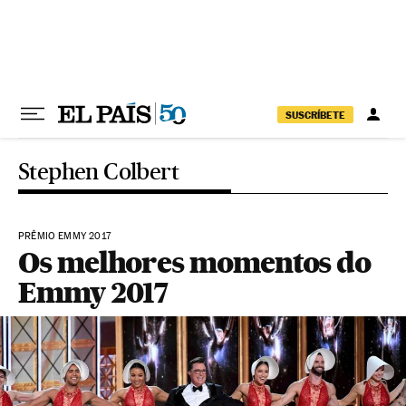
Pular para o conteúdo
SUSCRÍBETE
Stephen Colbert
PRÊMIO EMMY 2017
Os melhores momentos do
Emmy 2017