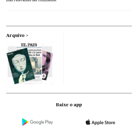
Arquivo
Baixe o app