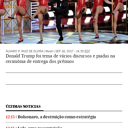
ÁLVARO P. RUIZ DE ELVIRA
|
Madri
|
SEP 18, 2017 - 14:35
EDT
Donald Trump foi tema de vários discursos e piadas na
cerimônia de entrega dos prêmios
ÚLTIMAS NOTICIAS
Bolsonaro, a destruição como estratégia
12:15