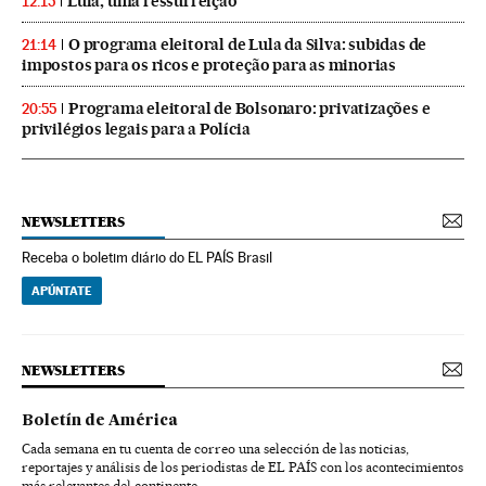
Lula, uma ressurreição
12:15
O programa eleitoral de Lula da Silva: subidas de
21:14
impostos para os ricos e proteção para as minorias
Programa eleitoral de Bolsonaro: privatizações e
20:55
privilégios legais para a Polícia
NEWSLETTERS
Receba o boletim diário do EL PAÍS Brasil
APÚNTATE
NEWSLETTERS
Boletín de América
Cada semana en tu cuenta de correo una selección de las noticias,
reportajes y análisis de los periodistas de EL PAÍS con los acontecimientos
más relevantes del continente.