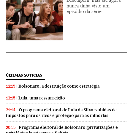
Desculpem, mas até agora
nunca tinha visto um
episódio da série
ÚLTIMAS NOTICIAS
Bolsonaro, a destruição como estratégia
12:15
Lula, uma ressurreição
12:15
O programa eleitoral de Lula da Silva: subidas de
21:14
impostos para os ricos e proteção para as minorias
Programa eleitoral de Bolsonaro: privatizações e
20:55