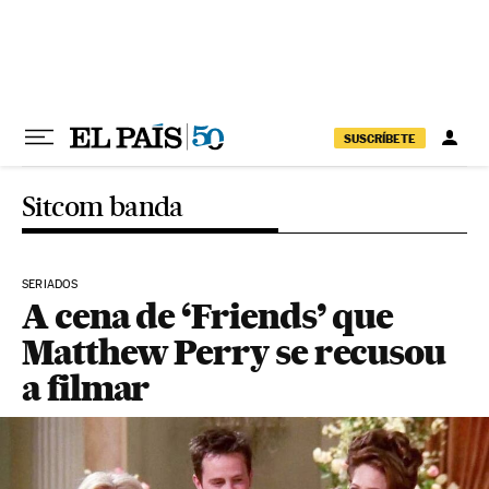
Pular para o conteúdo
SUSCRÍBETE
Sitcom banda
SERIADOS
A cena de ‘Friends’ que
Matthew Perry se recusou
a filmar