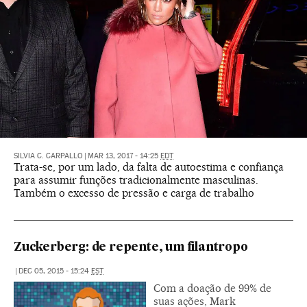
SILVIA C. CARPALLO
|
MAR 13, 2017 - 14:25
EDT
Trata-se, por um lado, da falta de autoestima e confiança
para assumir funções tradicionalmente masculinas.
Também o excesso de pressão e carga de trabalho
Zuckerberg: de repente, um filantropo
|
DEC 05, 2015 - 15:24
EST
Com a doação de 99% de
suas ações, Mark