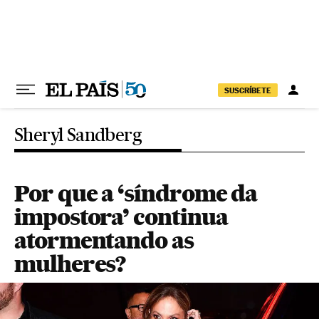
Pular para o conteúdo
SUSCRÍBETE
Sheryl Sandberg
Por que a ‘síndrome da
impostora’ continua
atormentando as
mulheres?