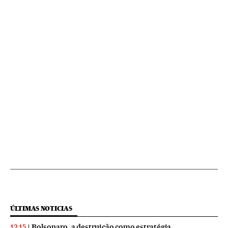
ÚLTIMAS NOTICIAS
Bolsonaro, a destruição como estratégia
12:15