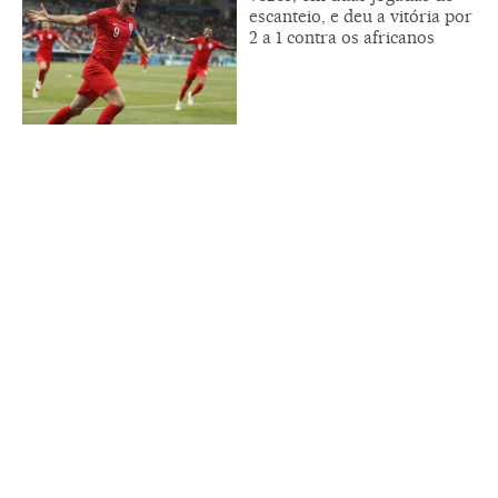
escanteio, e deu a vitória por
2 a 1 contra os africanos