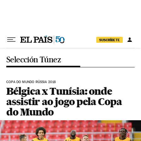
Pular para o conteúdo
SUSCRÍBETE
Selección Túnez
COPA DO MUNDO RÚSSIA 2018
Bélgica x Tunísia: onde
assistir ao jogo pela Copa
do Mundo