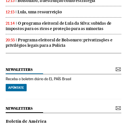
Bolsonaro, a destruição como estratégia
12:15
Lula, uma ressurreição
12:15
O programa eleitoral de Lula da Silva: subidas de
21:14
impostos para os ricos e proteção para as minorias
Programa eleitoral de Bolsonaro: privatizações e
20:55
privilégios legais para a Polícia
NEWSLETTERS
Receba o boletim diário do EL PAÍS Brasil
APÚNTATE
NEWSLETTERS
Boletín de América