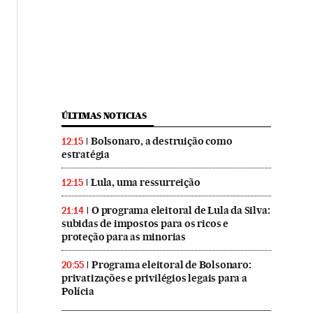
ÚLTIMAS NOTICIAS
Bolsonaro, a destruição como
12:15
estratégia
Lula, uma ressurreição
12:15
O programa eleitoral de Lula da Silva:
21:14
subidas de impostos para os ricos e
proteção para as minorias
Programa eleitoral de Bolsonaro:
20:55
privatizações e privilégios legais para a
Polícia