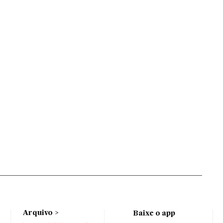
Arquivo
Baixe o app