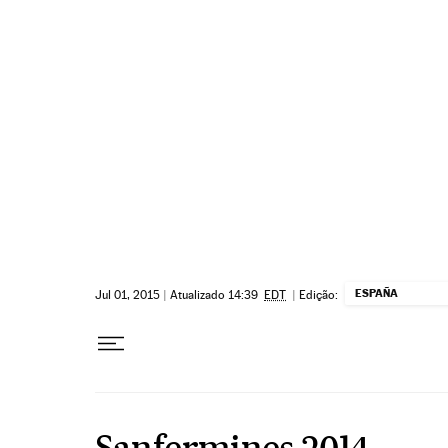
Pular para o conteúdo
ESPAÑA
Jul 01, 2015
|
Atualizado 14:39
EDT
|
Edição:
Sanfermines 2014