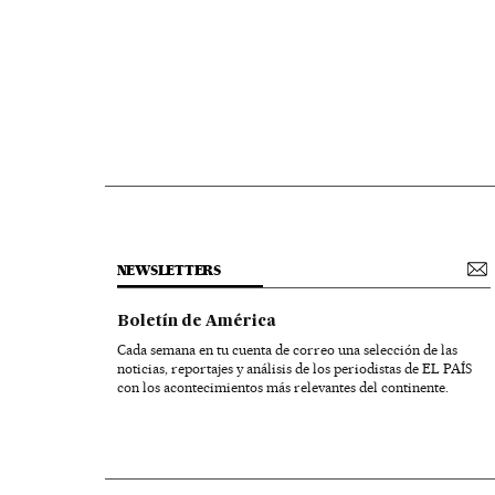
NEWSLETTERS
Boletín de América
Cada semana en tu cuenta de correo una selección de las
noticias, reportajes y análisis de los periodistas de EL PAÍS
con los acontecimientos más relevantes del continente.