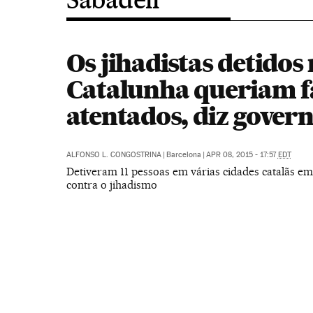
Os jihadistas detidos
Catalunha queriam f
atentados, diz gover
ALFONSO L. CONGOSTRINA
|
Barcelona
|
APR 08, 2015 - 17:57
EDT
Detiveram 11 pessoas em várias cidades catalãs 
contra o jihadismo