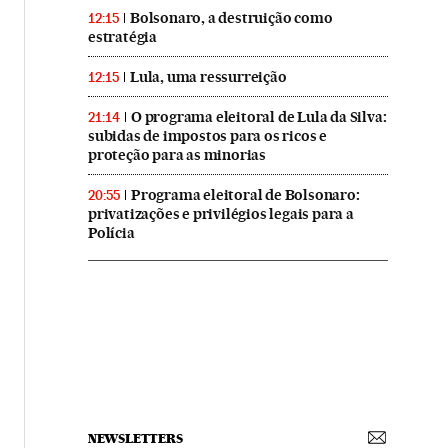
Bolsonaro, a destruição como
12:15
estratégia
Lula, uma ressurreição
12:15
O programa eleitoral de Lula da Silva:
21:14
subidas de impostos para os ricos e
proteção para as minorias
Programa eleitoral de Bolsonaro:
20:55
privatizações e privilégios legais para a
Polícia
NEWSLETTERS