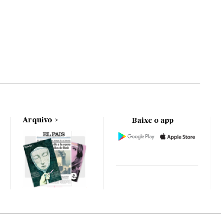
Arquivo
Baixe o app