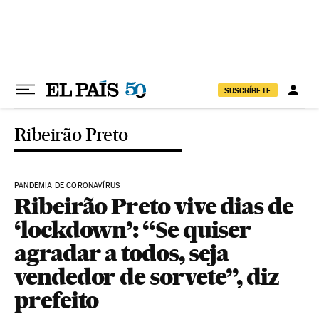
Pular para o conteúdo
SUSCRÍBETE
Ribeirão Preto
PANDEMIA DE CORONAVÍRUS
Ribeirão Preto vive dias de
‘lockdown’: “Se quiser
agradar a todos, seja
vendedor de sorvete”, diz
prefeito