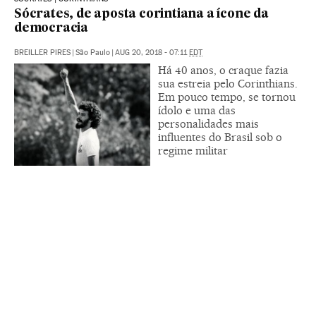
Sócrates, de aposta corintiana a ícone da
democracia
BREILLER PIRES
|
São Paulo
|
AUG 20, 2018 - 07:11
EDT
Há 40 anos, o craque fazia
sua estreia pelo Corinthians.
Em pouco tempo, se tornou
ídolo e uma das
personalidades mais
influentes do Brasil sob o
regime militar