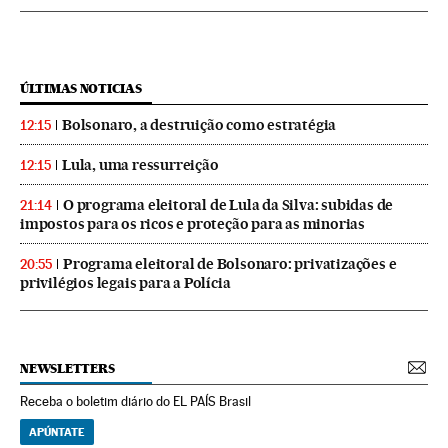
ÚLTIMAS NOTICIAS
Bolsonaro, a destruição como estratégia
12:15
Lula, uma ressurreição
12:15
O programa eleitoral de Lula da Silva: subidas de
21:14
impostos para os ricos e proteção para as minorias
Programa eleitoral de Bolsonaro: privatizações e
20:55
privilégios legais para a Polícia
NEWSLETTERS
Receba o boletim diário do EL PAÍS Brasil
APÚNTATE