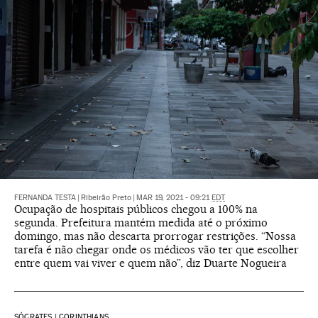
FERNANDA TESTA
|
Ribeirão Preto
|
MAR 19, 2021 - 09:21
EDT
Ocupação de hospitais públicos chegou a 100% na
segunda. Prefeitura mantém medida até o próximo
domingo, mas não descarta prorrogar restrições. “Nossa
tarefa é não chegar onde os médicos vão ter que escolher
entre quem vai viver e quem não”, diz Duarte Nogueira
SÓCRATES | CORINTHIANS