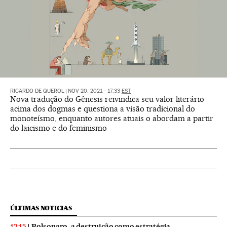
RICARDO DE QUEROL
|
NOV 20, 2021 - 17:33
EST
Nova tradução do Gênesis reivindica seu valor literário
acima dos dogmas e questiona a visão tradicional do
monoteísmo, enquanto autores atuais o abordam a partir
do laicismo e do feminismo
ÚLTIMAS NOTICIAS
Bolsonaro, a destruição como estratégia
12:15