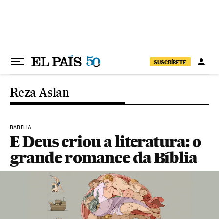
Pular para o conteúdo
SUSCRÍBETE
Reza Aslan
BABELIA
E Deus criou a literatura: o
grande romance da Bíblia