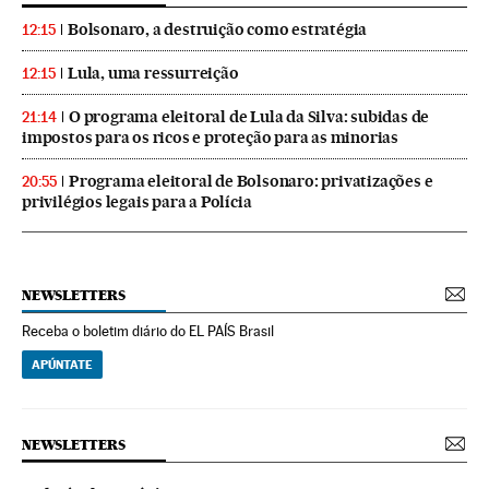
Bolsonaro, a destruição como estratégia
12:15
Lula, uma ressurreição
12:15
O programa eleitoral de Lula da Silva: subidas de
21:14
impostos para os ricos e proteção para as minorias
Programa eleitoral de Bolsonaro: privatizações e
20:55
privilégios legais para a Polícia
NEWSLETTERS
Receba o boletim diário do EL PAÍS Brasil
APÚNTATE
NEWSLETTERS