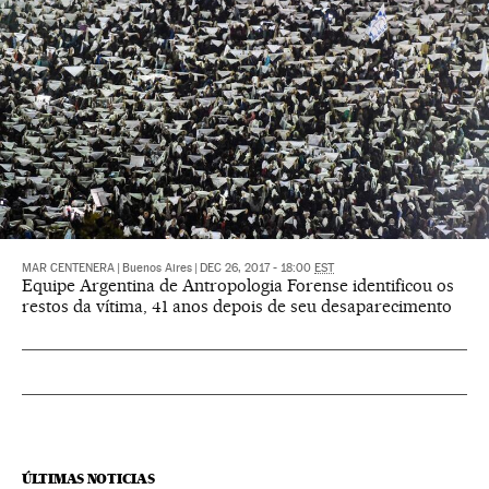
MAR CENTENERA
|
Buenos Aires
|
DEC 26, 2017 - 18:00
EST
Equipe Argentina de Antropologia Forense identificou os
restos da vítima, 41 anos depois de seu desaparecimento
ÚLTIMAS NOTICIAS