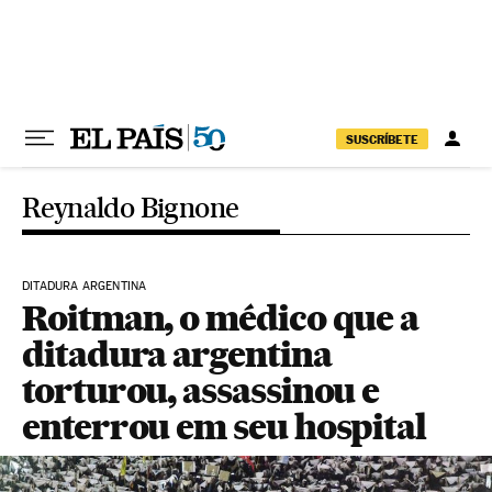
Pular para o conteúdo
SUSCRÍBETE
Reynaldo Bignone
DITADURA ARGENTINA
Roitman, o médico que a
ditadura argentina
torturou, assassinou e
enterrou em seu hospital