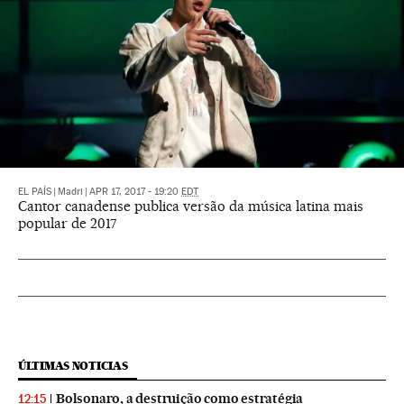
EL PAÍS
|
Madri
|
APR 17, 2017 - 19:20
EDT
Cantor canadense publica versão da música latina mais
popular de 2017
ÚLTIMAS NOTICIAS
Bolsonaro, a destruição como estratégia
12:15