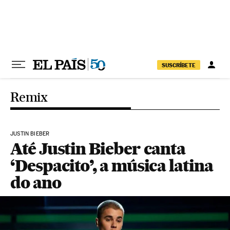
Pular para o conteúdo
SUSCRÍBETE
Remix
JUSTIN BIEBER
Até Justin Bieber canta
‘Despacito’, a música latina
do ano