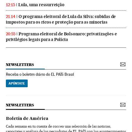
Lula, uma ressurreição
12:15
O programa eleitoral de Lula da Silva: subidas de
21:14
impostos para os ricos e proteção para as minorias
Programa eleitoral de Bolsonaro: privatizações e
20:55
privilégios legais para a Polícia
NEWSLETTERS
Receba o boletim diário do EL PAÍS Brasil
APÚNTATE
NEWSLETTERS
Boletín de América
Cada semana en tu cuenta de correo una selección de las noticias,
reportajes y análisis de los periodistas de EL PAÍS con los acontecimientos