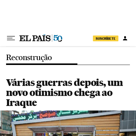
Pular para o conteúdo
SUSCRÍBETE
Reconstrução
Várias guerras depois, um
novo otimismo chega ao
Iraque