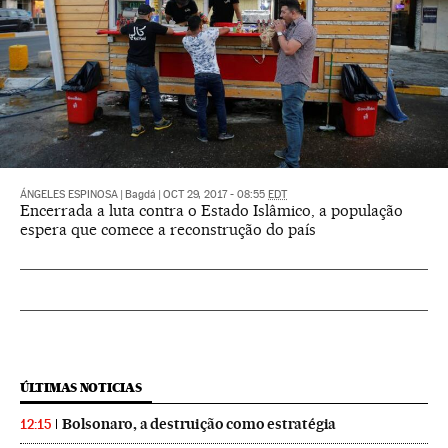
ÁNGELES ESPINOSA
|
Bagdá
|
OCT 29, 2017 - 08:55
EDT
Encerrada a luta contra o Estado Islâmico, a população
espera que comece a reconstrução do país
ÚLTIMAS NOTICIAS
Bolsonaro, a destruição como estratégia
12:15