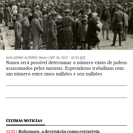
GUILLERMO ALTARES
|
Madri
|
SEP 16, 2017 - 10:52
EDT
Nunca será possível determinar o número exato de judeus
assassinados pelos nazistas. Especialistas trabalham com
um número entre cinco milhões e seis milhões
ÚLTIMAS NOTICIAS
Bolsonaro, a destruição como estratégia
12:15