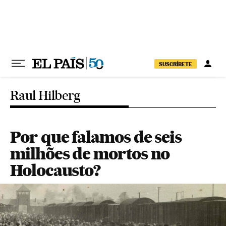
Pular para o conteúdo
SUSCRÍBETE
Raul Hilberg
Por que falamos de seis
milhões de mortos no
Holocausto?