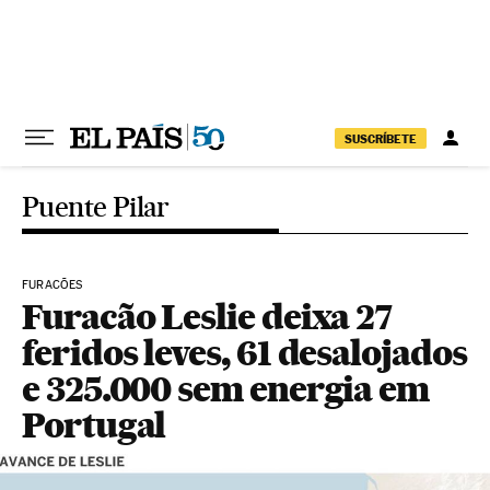
Pular para o conteúdo
SUSCRÍBETE
Puente Pilar
FURACÕES
Furacão Leslie deixa 27
feridos leves, 61 desalojados
e 325.000 sem energia em
Portugal