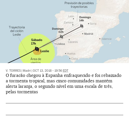
V. TORRES
|
Madri
|
OCT 13, 2018 - 19:56
EDT
O furacão chegou à Espanha enfraquecido e foi rebaixado
a tormenta tropical, mas cinco comunidades mantém
alerta laranja, o segundo nível em uma escala de três,
pelas tormentas