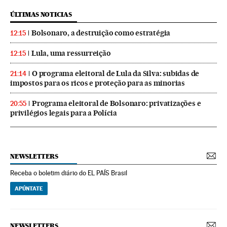
ÚLTIMAS NOTICIAS
Bolsonaro, a destruição como estratégia
12:15
Lula, uma ressurreição
12:15
O programa eleitoral de Lula da Silva: subidas de
21:14
impostos para os ricos e proteção para as minorias
Programa eleitoral de Bolsonaro: privatizações e
20:55
privilégios legais para a Polícia
NEWSLETTERS
Receba o boletim diário do EL PAÍS Brasil
APÚNTATE
NEWSLETTERS