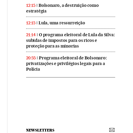
Bolsonaro, a destruição como
12:15
estratégia
Lula, uma ressurreição
12:15
O programa eleitoral de Lula da Silva:
21:14
subidas de impostos para os ricos e
proteção para as minorias
Programa eleitoral de Bolsonaro:
20:55
privatizações e privilégios legais para a
Polícia
NEWSLETTERS