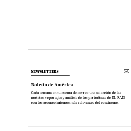
NEWSLETTERS
Boletín de América
Cada semana en tu cuenta de correo una selección de las
noticias, reportajes y análisis de los periodistas de EL PAÍS
con los acontecimientos más relevantes del continente.