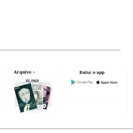
Arquivo
Baixe o app